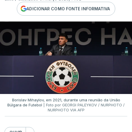
ADICIONAR COMO FONTE INFORMATIVA
Borislav Mihaylov, em 2021, durante uma reunião da União
Búlgara de Futebol
| Foto por GEORGI PALEYKOV / NURPHOTO /
NURPHOTO VIA AFP