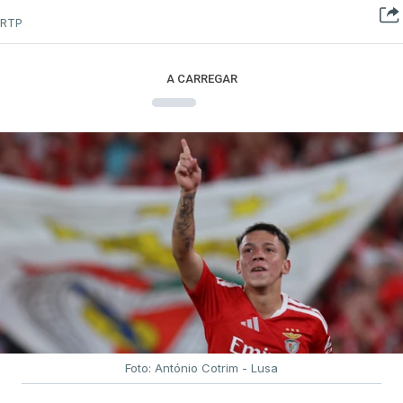
RTP
A CARREGAR
Foto: António Cotrim - Lusa