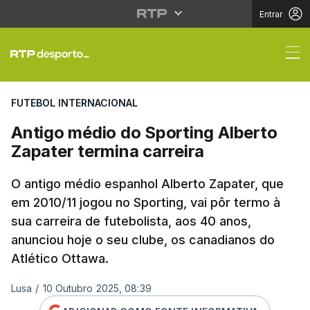
Entrar
Antigo médio do Sporti
FUTEBOL INTERNACIONAL
Antigo médio do Sporting Alberto
Zapater termina carreira
O antigo médio espanhol Alberto Zapater, que
em 2010/11 jogou no Sporting, vai pôr termo à
sua carreira de futebolista, aos 40 anos,
anunciou hoje o seu clube, os canadianos do
Atlético Ottawa.
Lusa
/
10 Outubro 2025, 08:39