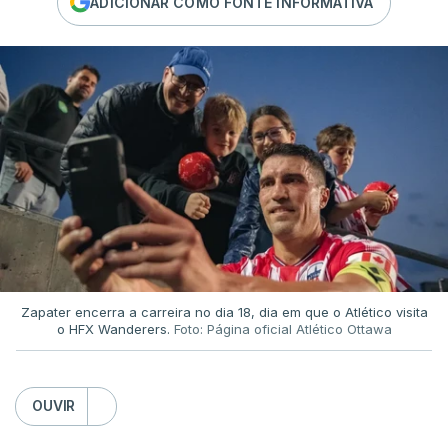
ADICIONAR COMO FONTE INFORMATIVA
Zapater encerra a carreira no dia 18, dia em que o Atlético visita
o HFX Wanderers.
Foto: Página oficial Atlético Ottawa
OUVIR