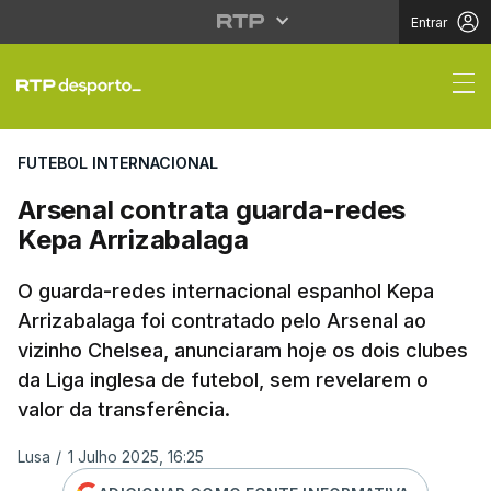
Entrar
Arsenal contrata guar
FUTEBOL INTERNACIONAL
Arsenal contrata guarda-redes
Kepa Arrizabalaga
O guarda-redes internacional espanhol Kepa
Arrizabalaga foi contratado pelo Arsenal ao
vizinho Chelsea, anunciaram hoje os dois clubes
da Liga inglesa de futebol, sem revelarem o
valor da transferência.
Lusa
/
1 Julho 2025, 16:25