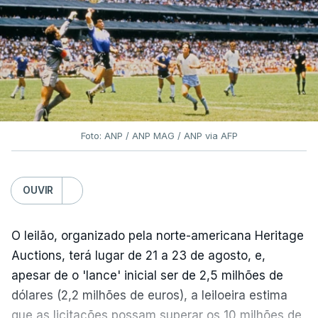
Foto: ANP / ANP MAG / ANP via AFP
OUVIR
O leilão, organizado pela norte-americana Heritage
Auctions, terá lugar de 21 a 23 de agosto, e,
apesar de o 'lance' inicial ser de 2,5 milhões de
dólares (2,2 milhões de euros), a leiloeira estima
que as licitações possam superar os 10 milhões de