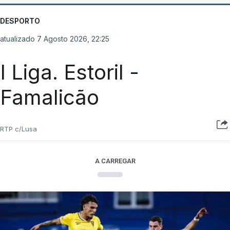
DESPORTO
atualizado 7 Agosto 2026, 22:25
I Liga. Estoril -
Famalicão
RTP c/Lusa
A CARREGAR