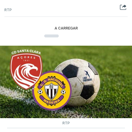
RTP
A CARREGAR
RTP