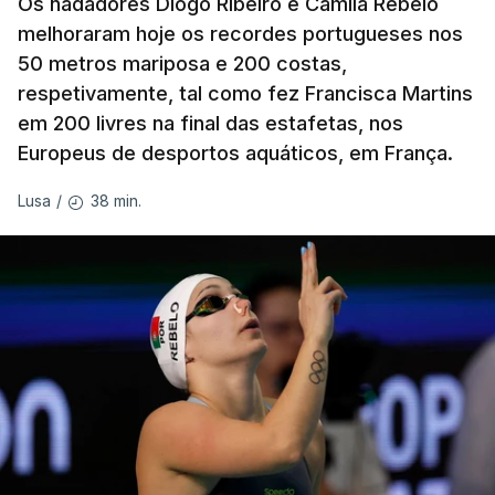
Os nadadores Diogo Ribeiro e Camila Rebelo
melhoraram hoje os recordes portugueses nos
50 metros mariposa e 200 costas,
respetivamente, tal como fez Francisca Martins
em 200 livres na final das estafetas, nos
Europeus de desportos aquáticos, em França.
38 min.
Lusa
/