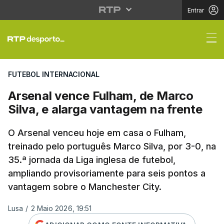
Entrar
Arsenal vence Fulham,
FUTEBOL INTERNACIONAL
Arsenal vence Fulham, de Marco
Silva, e alarga vantagem na frente
O Arsenal venceu hoje em casa o Fulham,
treinado pelo português Marco Silva, por 3-0, na
35.ª jornada da Liga inglesa de futebol,
ampliando provisoriamente para seis pontos a
vantagem sobre o Manchester City.
Lusa
/
2 Maio 2026, 19:51