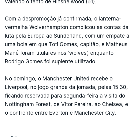
valendo o tento de Hinshelwood (61).
Com a despromoção já confirmada, o lanterna-
vermelha Wolverhampton complicou as contas da
luta pela Europa ao Sunderland, com um empate a
uma bola em que Toti Gomes, capitão, e Matheus
Mané foram titulares nos ‘wolves’, enquanto
Rodrigo Gomes foi suplente utilizado.
No domingo, o Manchester United recebe o
Liverpool, no jogo grande da jornada, pelas 15:30,
ficando reservada para segunda-feira a visita do
Nottingham Forest, de Vítor Pereira, ao Chelsea, e
o confronto entre Everton e Manchester City.