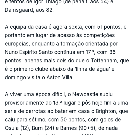
e tentos de Igor Thiago (de penálti aos 54) e
Damsgaard, aos 82.
A equipa da casa é agora sexta, com 51 pontos, e
portanto em lugar de acesso às competições
europeias, enquanto a formação orientada por
Nuno Espírito Santo continua em 17.º, com 36
pontos, apenas mais dois do que o Tottenham, que
é o primeiro clube abaixo da ‘linha de água’ e
domingo visita o Aston Villa.
A viver uma época difícil, o Newcastle subiu
provisoriamente ao 13.º lugar e pôs hoje fim a uma
série de derrotas ao bater em casa o Brighton, que
caiu para sétimo, com 50 pontos, com golos de
Osula (12), Burn (24) e Barnes (90+5), de nada