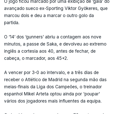
O jogo ficou marcado por uma exibição de ‘gala’ do
avançado sueco ex-Sporting Viktor Gyökeres, que
marcou dois e deu a marcar o outro golo da
partida.
O ‘14’ dos ‘gunners’ abriu a contagem aos nove
minutos, a passe de Saka, e devolveu ao extremo
inglês a cortesia aos 40, antes de fechar, de
cabeça, o marcador, aos 45+2.
A vencer por 3-0 ao intervalo, e a três dias de
receber o Atlético de Madrid na segunda mão das
meias-finais da Liga dos Campeões, o treinador
espanhol Mikel Arteta optou ainda por 'poupar'
vários dos jogadores mais influentes da equipa.