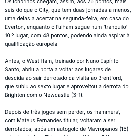
Os londrinos chegam, assim, aos 76 pontos, mais
seis do que o City, que tem duas jornadas a menos,
uma delas a acertar na segunda-feira, em casa do
Everton, enquanto o Fulham segue num ‘tranquilo’
10.º lugar, com 48 pontos, podendo ainda aspirar à
qualificação europeia.
Antes, o West Ham, treinado por Nuno Espírito
Santo, abriu a porta a voltar aos lugares de
descida ao sair derrotado da visita ao Brentford,
que subiu ao sexto lugar e aproveitou a derrota do
Brighton com o Newcastle (3-1).
Depois de três jogos sem perder, os ‘hammers’,
com Mateus Fernandes titular, voltaram a ser
derrotados, após um autogolo de Mavropanos (15)