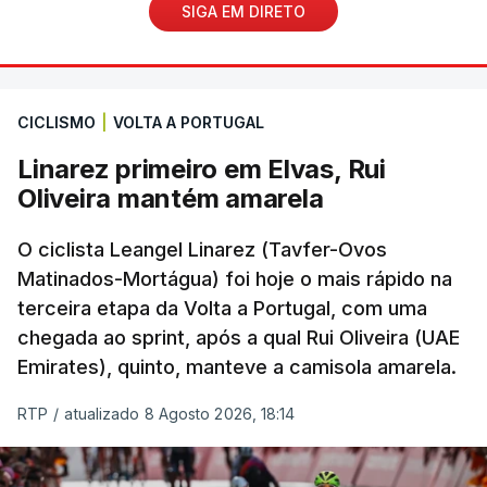
SIGA EM DIRETO
CICLISMO
|
VOLTA A PORTUGAL
Linarez primeiro em Elvas, Rui
Oliveira mantém amarela
O ciclista Leangel Linarez (Tavfer-Ovos
Matinados-Mortágua) foi hoje o mais rápido na
terceira etapa da Volta a Portugal, com uma
chegada ao sprint, após a qual Rui Oliveira (UAE
Emirates), quinto, manteve a camisola amarela.
RTP
/
atualizado 8 Agosto 2026, 18:14