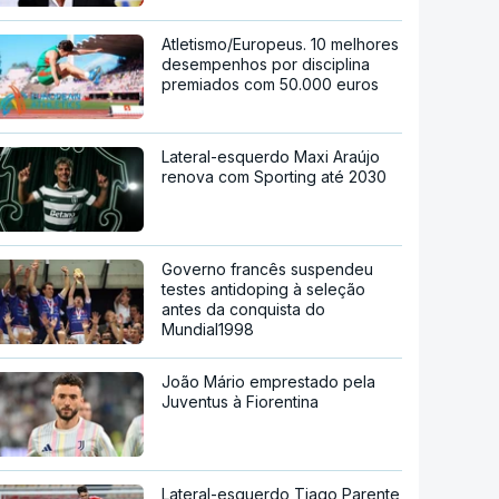
Atletismo/Europeus. 10 melhores
desempenhos por disciplina
premiados com 50.000 euros
Lateral-esquerdo Maxi Araújo
renova com Sporting até 2030
Governo francês suspendeu
testes antidoping à seleção
antes da conquista do
Mundial1998
João Mário emprestado pela
Juventus à Fiorentina
Lateral-esquerdo Tiago Parente