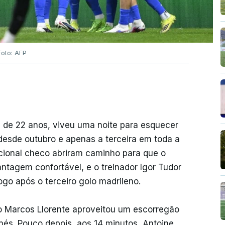
Foto: AFP
, de 22 anos, viveu uma noite para esquecer
 desde outubro e apenas a terceira em toda a
acional checo abriram caminho para que o
ntagem confortável, e o treinador Igor Tudor
ogo após o terceiro golo madrileno.
o Marcos Llorente aproveitou um escorregão
 pés. Pouco depois, aos 14 minutos, Antoine