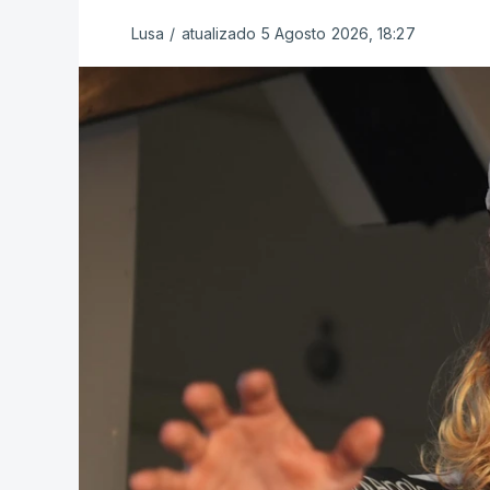
Lusa
/
atualizado 5 Agosto 2026, 18:27