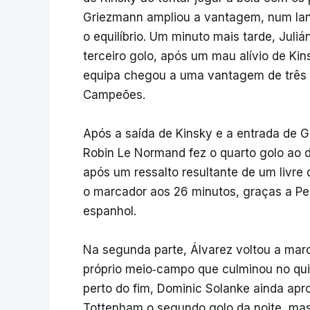
Griezmann ampliou a vantagem, num la
o equilíbrio. Um minuto mais tarde, Juli
terceiro golo, após um mau alívio de 
equipa chegou a uma vantagem de três g
Campeões.
Após a saída de Kinsky e a entrada de Gu
Robin Le Normand fez o quarto golo ao 
após um ressalto resultante de um livre
o marcador aos 26 minutos, graças a Ped
espanhol.
Na segunda parte, Álvarez voltou a mar
próprio meio‑campo que culminou no quin
perto do fim, Dominic Solanke ainda apr
Tottenham o segundo golo da noite, mas 