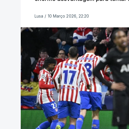
Lusa
/
10 Março 2026, 22:20