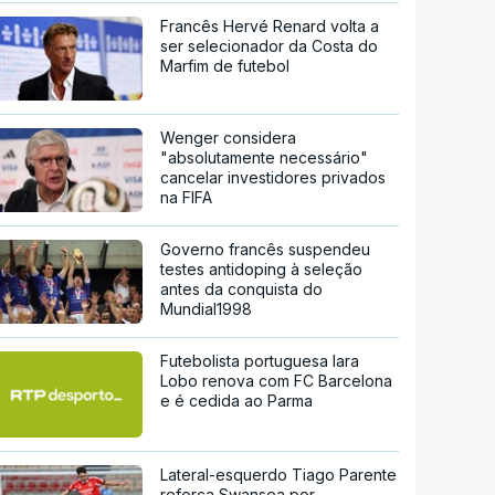
Francês Hervé Renard volta a
ser selecionador da Costa do
Marfim de futebol
Wenger considera
"absolutamente necessário"
cancelar investidores privados
na FIFA
Governo francês suspendeu
testes antidoping à seleção
antes da conquista do
Mundial1998
Futebolista portuguesa Iara
Lobo renova com FC Barcelona
e é cedida ao Parma
Lateral-esquerdo Tiago Parente
reforça Swansea por