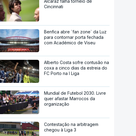
Alcaraz falha torneio de
Cincinnati
Benfica abre `fan zone` da Luz
para contornar porta fechada
com Académico de Viseu
Alberto Costa sofre contusão na
coxa a cinco dias da estreia do
FC Porto na I Liga
Mundial de Futebol 2030. Livre
quer afastar Marrocos da
organização
Contestação na arbitragem
chegou à Liga 3