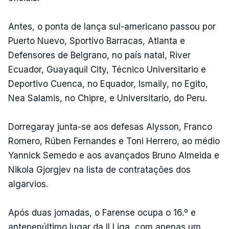
Antes, o ponta de lança sul-americano passou por
Puerto Nuevo, Sportivo Barracas, Atlanta e
Defensores de Belgrano, no país natal, River
Ecuador, Guayaquil City, Técnico Universitario e
Deportivo Cuenca, no Equador, Ismaily, no Egito,
Nea Salamis, no Chipre, e Universitario, do Peru.
Dorregaray junta-se aos defesas Alysson, Franco
Romero, Rúben Fernandes e Toni Herrero, ao médio
Yannick Semedo e aos avançados Bruno Almeida e
Nikola Gjorgjev na lista de contratações dos
algarvios.
Após duas jornadas, o Farense ocupa o 16.º e
antepenúltimo lugar da II Liga, com apenas um