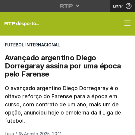
Entrar
Avançado argentino Di
FUTEBOL INTERNACIONAL
Avançado argentino Diego
Dorregaray assina por uma época
pelo Farense
O avançado argentino Diego Dorregaray é o
oitavo reforço do Farense para a época em
curso, com contrato de um ano, mais um de
opção, anunciou hoje o emblema da II Liga de
futebol.
Lusa
/
18 Agosto 2025, 20:11