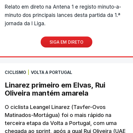
Relato em direto na Antena 1 e registo minuto-a-
minuto dos principais lances desta partida da 1.ª
jornada da I Liga.
SIGA EM DIRETO
CICLISMO
|
VOLTA A PORTUGAL
Linarez primeiro em Elvas, Rui
Oliveira mantém amarela
O ciclista Leangel Linarez (Tavfer-Ovos
Matinados-Mortágua) foi o mais rápido na
terceira etapa da Volta a Portugal, com uma
chegada ao sprint, após a qual Rui Oliveira (UAE