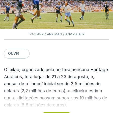
Foto: ANP / ANP MAG / ANP via AFP
OUVIR
O leilão, organizado pela norte-americana Heritage
Auctions, terá lugar de 21 a 23 de agosto, e,
apesar de o 'lance' inicial ser de 2,5 milhões de
dólares (2,2 milhões de euros), a leiloeira estima
que as licitações possam superar os 10 milhões de
dólares (8,6 milhões de euros).