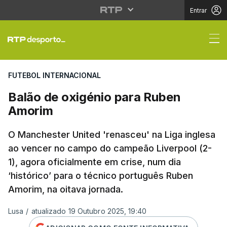
Entrar
Balão de oxigénio pa
FUTEBOL INTERNACIONAL
Balão de oxigénio para Ruben
Amorim
O Manchester United 'renasceu' na Liga inglesa
ao vencer no campo do campeão Liverpool (2-
1), agora oficialmente em crise, num dia
‘histórico’ para o técnico português Ruben
Amorim, na oitava jornada.
Lusa
/
atualizado 19 Outubro 2025, 19:40