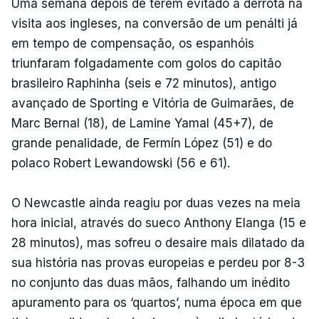
Uma semana depois de terem evitado a derrota na
visita aos ingleses, na conversão de um penálti já
em tempo de compensação, os espanhóis
triunfaram folgadamente com golos do capitão
brasileiro Raphinha (seis e 72 minutos), antigo
avançado de Sporting e Vitória de Guimarães, de
Marc Bernal (18), de Lamine Yamal (45+7), de
grande penalidade, de Fermín López (51) e do
polaco Robert Lewandowski (56 e 61).
O Newcastle ainda reagiu por duas vezes na meia
hora inicial, através do sueco Anthony Elanga (15 e
28 minutos), mas sofreu o desaire mais dilatado da
sua história nas provas europeias e perdeu por 8-3
no conjunto das duas mãos, falhando um inédito
apuramento para os ‘quartos’, numa época em que