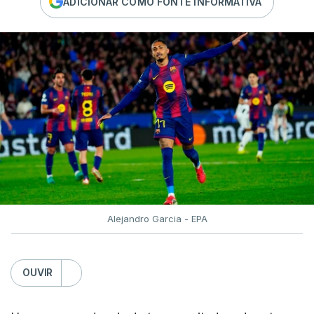
ADICIONAR COMO FONTE INFORMATIVA
Alejandro Garcia - EPA
OUVIR