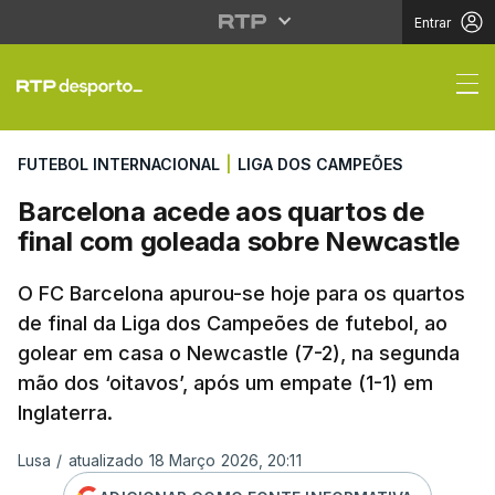
Entrar
Barcelona acede aos q
FUTEBOL INTERNACIONAL
|
LIGA DOS CAMPEÕES
Barcelona acede aos quartos de
final com goleada sobre Newcastle
O FC Barcelona apurou-se hoje para os quartos
de final da Liga dos Campeões de futebol, ao
golear em casa o Newcastle (7-2), na segunda
mão dos ‘oitavos’, após um empate (1-1) em
Inglaterra.
Lusa
/
atualizado 18 Março 2026, 20:11