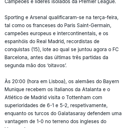
Campeões e líderes isolados da Premier League.
Sporting e Arsenal qualificaram-se na terça-feira,
tal como os franceses do Paris Saint-Germain,
campeões europeus e intercontinentais, e os
espanhóis do Real Madrid, recordistas de
conquistas (15), lote ao qual se juntou agora o FC
Barcelona, antes das últimas três partidas da
segunda mão dos ‘oitavos’.
Às 20:00 (hora em Lisboa), os alemães do Bayern
Munique recebem os italianos da Atalanta e o
Atlético de Madrid visita o Tottenham com
superioridades de 6-1 e 5-2, respetivamente,
enquanto os turcos do Galatasaray defendem uma
vantagem de 1-0 no terreno dos ingleses do