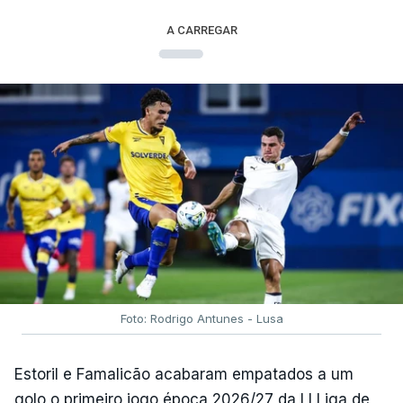
A CARREGAR
Foto: Rodrigo Antunes - Lusa
Estoril e Famalicão acabaram empatados a um
golo o primeiro jogo época 2026/27 da I I Liga de