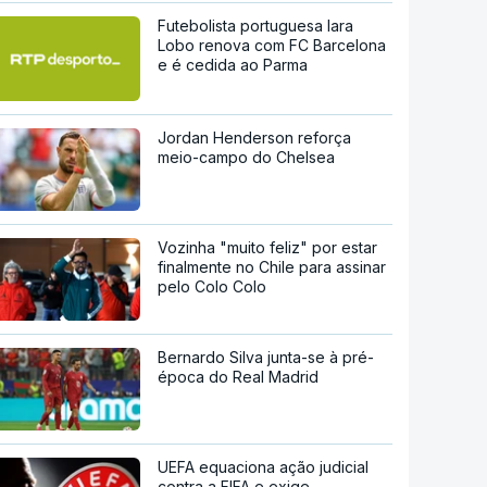
Futebolista portuguesa Iara
Lobo renova com FC Barcelona
e é cedida ao Parma
Jordan Henderson reforça
meio-campo do Chelsea
Vozinha "muito feliz" por estar
finalmente no Chile para assinar
pelo Colo Colo
Bernardo Silva junta-se à pré-
época do Real Madrid
UEFA equaciona ação judicial
contra a FIFA e exige