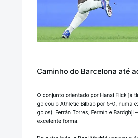
Caminho do Barcelona até ao
O conjunto orientado por Hansi Flick já 
goleou o Athletic Bilbao por 5-0, numa 
golos), Ferrán Torres, Fermín e Bardghji
excelente forma.