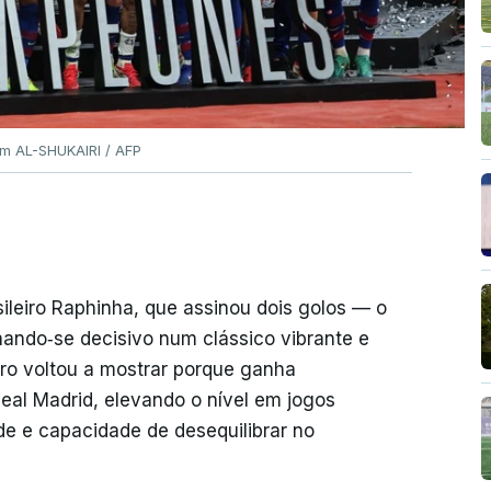
am AL-SHUKAIRI / AFP
sileiro Raphinha, que assinou dois golos — o
rnando‑se decisivo num clássico vibrante e
iro voltou a mostrar porque ganha
Real Madrid, elevando o nível em jogos
de e capacidade de desequilibrar no