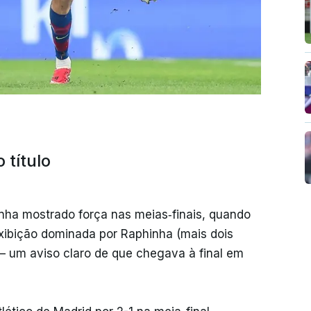
 título
tinha mostrado força nas meias‑finais, quando
exibição dominada por Raphinha (mais dois
 — um aviso claro de que chegava à final em