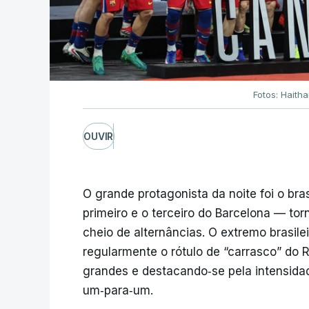
Fotos: Haith
OUVIR
O grande protagonista da noite foi o bra
primeiro e o terceiro do Barcelona — to
cheio de alternâncias. O extremo brasile
regularmente o rótulo de “carrasco” do 
grandes e destacando‑se pela intensida
um‑para‑um.