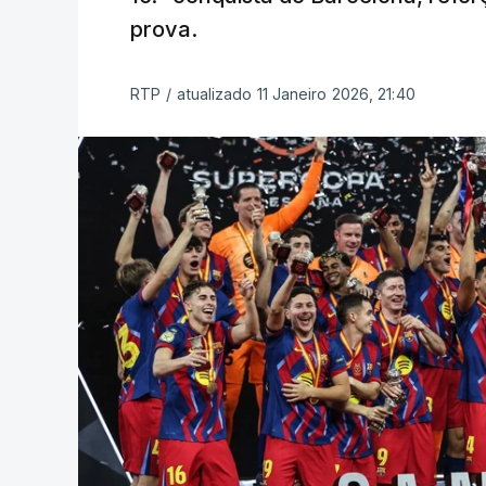
prova.
RTP
/
atualizado 11 Janeiro 2026, 21:40