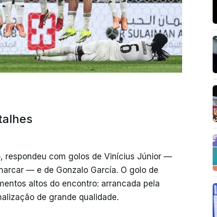
talhes
o, respondeu com golos de Vinícius Júnior —
arcar — e de Gonzalo García. O golo de
mentos altos do encontro: arrancada pela
nalização de grande qualidade.