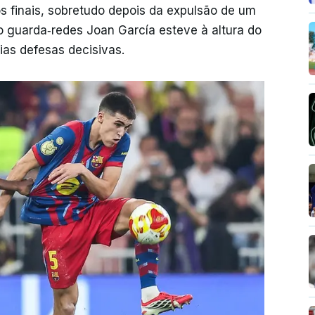
s finais, sobretudo depois da expulsão de um
o guarda‑redes Joan García esteve à altura do
as defesas decisivas.