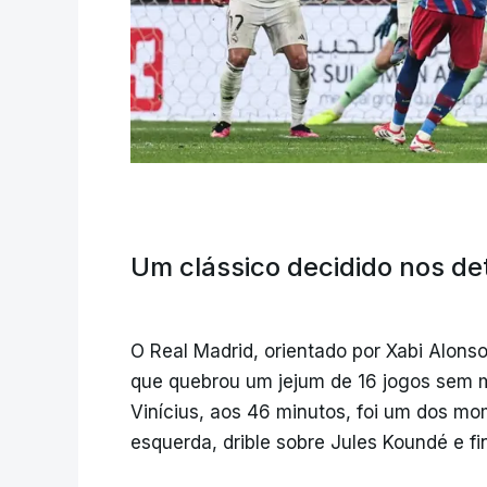
Um clássico decidido nos de
O Real Madrid, orientado por Xabi Alons
que quebrou um jejum de 16 jogos sem m
Vinícius, aos 46 minutos, foi um dos mo
esquerda, drible sobre Jules Koundé e fi