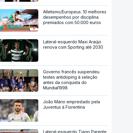
Atletismo/Europeus. 10 melhores
desempenhos por disciplina
premiados com 50.000 euros
Lateral-esquerdo Maxi Araújo
renova com Sporting até 2030
Governo francês suspendeu
testes antidoping à seleção
antes da conquista do
Mundial1998
João Mário emprestado pela
Juventus à Fiorentina
Lateral-esquerdo Tiago Parente