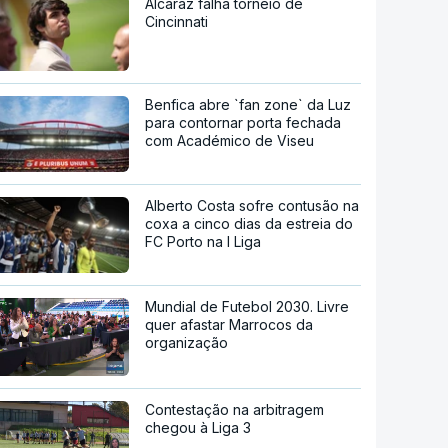
Alcaraz falha torneio de
Cincinnati
Benfica abre `fan zone` da Luz
para contornar porta fechada
com Académico de Viseu
Alberto Costa sofre contusão na
coxa a cinco dias da estreia do
FC Porto na I Liga
Mundial de Futebol 2030. Livre
quer afastar Marrocos da
organização
Contestação na arbitragem
chegou à Liga 3