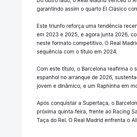
Do outro lado, o Real Madrid venceu o At
garantindo assim o quarto El Clásico co
Este triunfo reforça uma tendência recen
em 2023 e 2025, e agora junta 2026, con
neste formato competitivo. O Real Madri
sequência com o título em 2024.
Com este título, o Barcelona reafirma o 
espanhol no arranque de 2026, sustenta
jovem e dinâmico, e um Raphinha em mo
Após conquistar a Supertaça, o Barcelo
próxima quinta‑feira, frente ao Racing 
Taça do Rei. O Real Madrid enfrenta o A