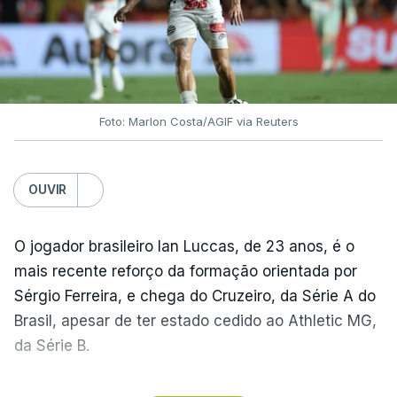
Foto: Marlon Costa/AGIF via Reuters
OUVIR
O jogador brasileiro Ian Luccas, de 23 anos, é o
mais recente reforço da formação orientada por
Sérgio Ferreira, e chega do Cruzeiro, da Série A do
Brasil, apesar de ter estado cedido ao Athletic MG,
da Série B.
Natural de Ribeirão Preto, em São Paulo, o médio