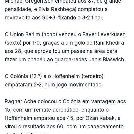
Michael Gregoritsch empatou aos 87, de grande
penalidade, e Elvis Rexhbeçaj completou a
reviravolta aos 90+3, fixando o 3-2 final.
O Union Berlim (nono) venceu o Bayer Leverkusen
(sexto) por 1-0, graças a um golo de Rani Khedira
aos 28, que aproveitou um passe na área para
fazer um chapéu ao guarda-redes Janis Blaswich.
O Colónia (12.º) e o Hoffenheim (terceiro)
empataram 2-2, num jogo movimentado.
Ragnar Ache colocou o Colónia em vantagem aos
15, com um remate acrobático, enquanto o
Hoffenheim empatou aos 45, por Ozan Kabak, e
virou o resultado aos 60, com um cabeceamento