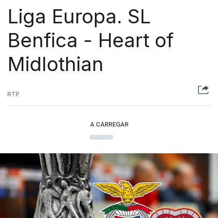
Liga Europa. SL
Benfica - Heart of
Midlothian
RTP
A CARREGAR