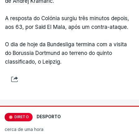
de Andrej Kramaric.
A resposta do Colónia surgiu três minutos depois,
aos 63, por Saïd El Mala, após um contra-ataque.
O dia de hoje da Bundesliga termina com a visita
do Borussia Dortmund ao terreno do quinto
classificado, o Leipzig.
DESPORTO
DIRETO
cerca de uma hora