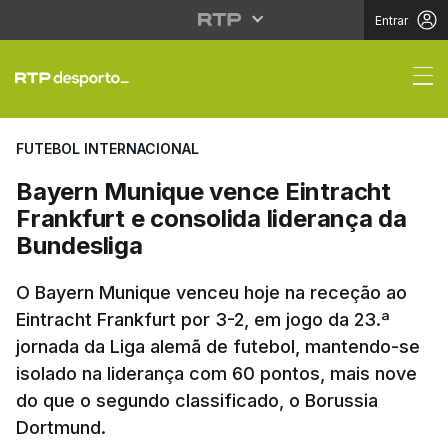
Entrar
Bayern Munique vence 
FUTEBOL INTERNACIONAL
Bayern Munique vence Eintracht
Frankfurt e consolida liderança da
Bundesliga
O Bayern Munique venceu hoje na receção ao
Eintracht Frankfurt por 3-2, em jogo da 23.ª
jornada da Liga alemã de futebol, mantendo-se
isolado na liderança com 60 pontos, mais nove
do que o segundo classificado, o Borussia
Dortmund.