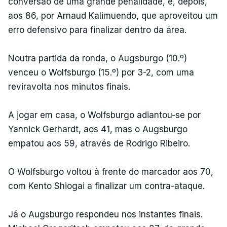
conversão de uma grande penalidade, e, depois,
aos 86, por Arnaud Kalimuendo, que aproveitou um
erro defensivo para finalizar dentro da área.
Noutra partida da ronda, o Augsburgo (10.º)
venceu o Wolfsburgo (15.º) por 3-2, com uma
reviravolta nos minutos finais.
A jogar em casa, o Wolfsburgo adiantou-se por
Yannick Gerhardt, aos 41, mas o Augsburgo
empatou aos 59, através de Rodrigo Ribeiro.
O Wolfsburgo voltou à frente do marcador aos 70,
com Kento Shiogai a finalizar um contra-ataque.
Já o Augsburgo respondeu nos instantes finais.