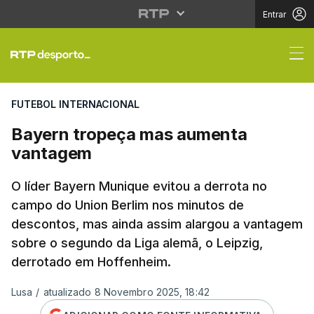
Entrar
Bayern tropeça mas 
FUTEBOL INTERNACIONAL
Bayern tropeça mas aumenta
vantagem
O líder Bayern Munique evitou a derrota no
campo do Union Berlim nos minutos de
descontos, mas ainda assim alargou a vantagem
sobre o segundo da Liga alemã, o Leipzig,
derrotado em Hoffenheim.
Lusa
/
atualizado 8 Novembro 2025, 18:42