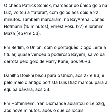
O checo Patrick Schick, marcador do único golo na
Luz, voltou a 'faturar', com golos aos dois e 22
minutos. Também marcaram, no BayArena, Jonas
Hofmann (16 minutos), Ernest Poku (27) e Ibrahim
Maza (45+1 e 53).
Em Berlim, o Union, com o português Diogo Leite a
titular, quase venceu o poderoso Bayern, salvo da
derrota pelo golo de Harry Kane, aos 90+3.
Danilho Doekhi bisou para o Union, aos 27 e 83, e
pelo meio o antigo portista Luis Díaz marcou para a
equipa bávara, aos 38.
Em Hoffenheim, Yan Diomande adiantou o Leipzig,
aos nove minutos, após o que os locais