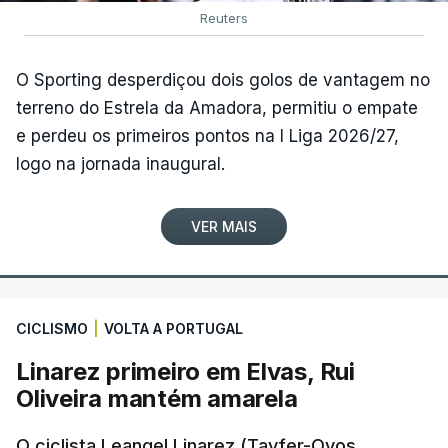
Reuters
O Sporting desperdiçou dois golos de vantagem no
terreno do Estrela da Amadora, permitiu o empate
e perdeu os primeiros pontos na I Liga 2026/27,
logo na jornada inaugural.
VER MAIS
CICLISMO
|
VOLTA A PORTUGAL
Linarez primeiro em Elvas, Rui
Oliveira mantém amarela
O ciclista Leangel Linarez (Tavfer-Ovos