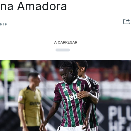
na Amadora
RTP
A CARREGAR