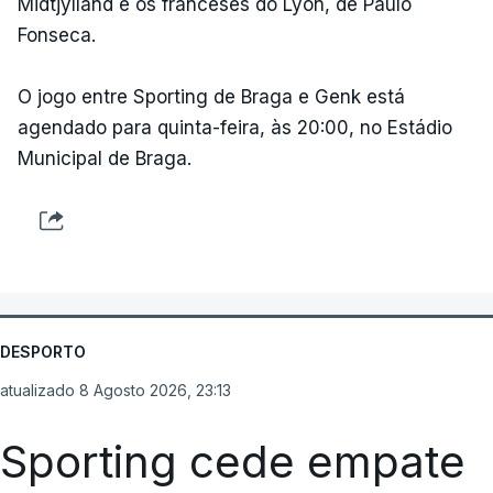
Midtjylland e os franceses do Lyon, de Paulo
Fonseca.
O jogo entre Sporting de Braga e Genk está
agendado para quinta-feira, às 20:00, no Estádio
Municipal de Braga.
DESPORTO
atualizado 8 Agosto 2026, 23:13
Sporting cede empate