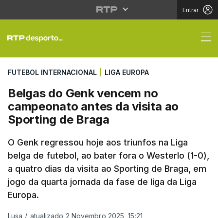
Entrar
Belgas do Genk vencem
FUTEBOL INTERNACIONAL
|
LIGA EUROPA
Belgas do Genk vencem no
campeonato antes da visita ao
Sporting de Braga
O Genk regressou hoje aos triunfos na Liga
belga de futebol, ao bater fora o Westerlo (1-0),
a quatro dias da visita ao Sporting de Braga, em
jogo da quarta jornada da fase de liga da Liga
Europa.
Lusa
/
atualizado 2 Novembro 2025, 15:21