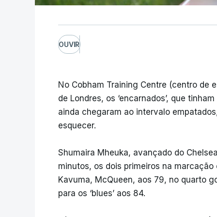
OUVIR
No Cobham Training Centre (centro de e
de Londres, os ‘encarnados’, que tinham
ainda chegaram ao intervalo empatados
esquecer.
Shumaira Mheuka, avançado do Chelsea, 
minutos, os dois primeiros na marcação 
Kavuma, McQueen, aos 79, no quarto go
para os ‘blues’ aos 84.