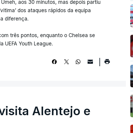
ês Umeh, aos 30 minutos, mas depois partiu
‘vitima’ dos ataques rápidos da equipa
 a diferença.
 com três pontos, enquanto o Chelsea se
da UEFA Youth League.
visita Alentejo e