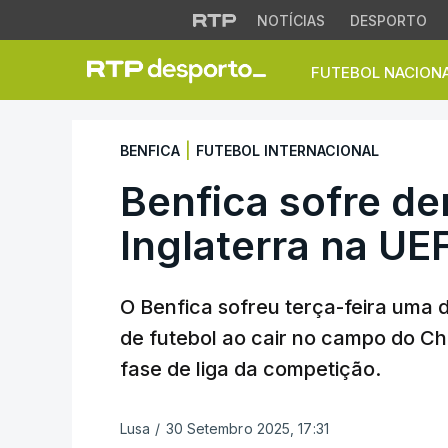
NOTÍCIAS
DESPORTO
FUTEBOL NACION
Benfica sofre der
|
BENFICA
FUTEBOL INTERNACIONAL
Benfica sofre d
Inglaterra na U
O Benfica sofreu terça-feira uma
de futebol ao cair no campo do Ch
fase de liga da competição.
Lusa
/
30 Setembro 2025, 17:31