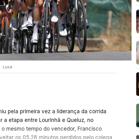
Lusa
 pela primeira vez a liderança da corrida
r a etapa entre Lourinhã e Queluz, no
om o mesmo tempo do vencedor, Francisco
veitar os 05.28 minutos perdidos pelo colega