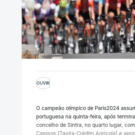
OUVIR
O campeão olímpico de Paris2024 assumiu
portuguesa na quinta-feira, após termina
concelho de Sintra, no quarto lugar, c
Campos (Tavira-Crédito Agrícola) e apro