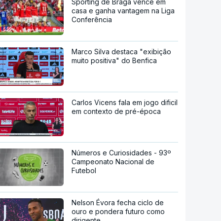
Sporting de Braga vence em
casa e ganha vantagem na Liga
Conferência
Marco Silva destaca "exibição
muito positiva" do Benfica
Carlos Vicens fala em jogo dificil
em contexto de pré-época
Números e Curiosidades - 93º
Campeonato Nacional de
Futebol
Nelson Évora fecha ciclo de
ouro e pondera futuro como
dirigente