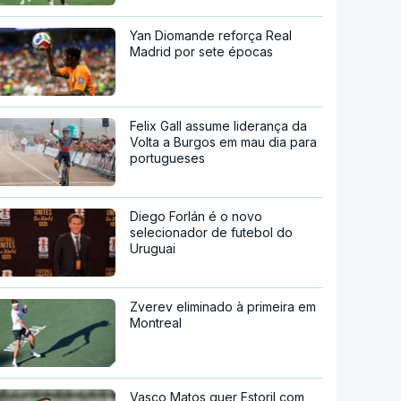
Yan Diomande reforça Real
Madrid por sete épocas
Felix Gall assume liderança da
Volta a Burgos em mau dia para
portugueses
Diego Forlán é o novo
selecionador de futebol do
Uruguai
Zverev eliminado à primeira em
Montreal
Vasco Matos quer Estoril com