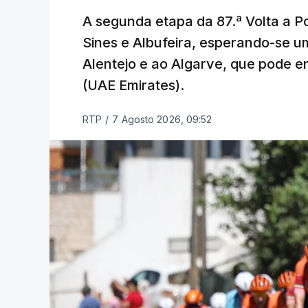
A segunda etapa da 87.ª Volta a Po
Sines e Albufeira, esperando-se u
Alentejo e ao Algarve, que pode en
(UAE Emirates).
RTP
/
7 Agosto 2026, 09:52