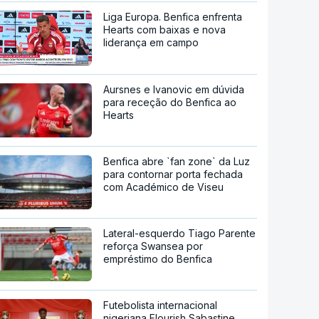
Liga Europa. Benfica enfrenta
Hearts com baixas e nova
liderança em campo
Aursnes e Ivanovic em dúvida
para receção do Benfica ao
Hearts
Benfica abre `fan zone` da Luz
para contornar porta fechada
com Académico de Viseu
Lateral-esquerdo Tiago Parente
reforça Swansea por
empréstimo do Benfica
Futebolista internacional
nigeriana Flourish Sabastine