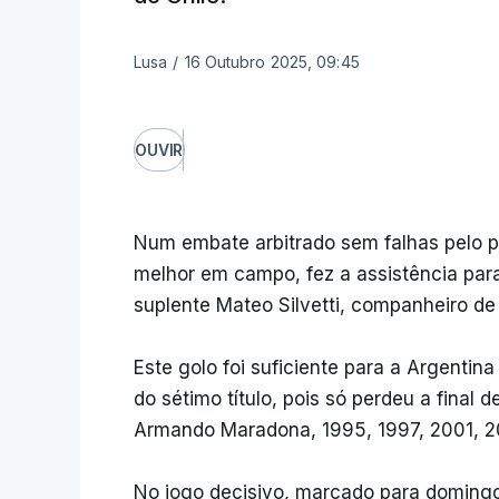
Lusa
/
16 Outubro 2025, 09:45
OUVIR
Num embate arbitrado sem falhas pelo po
melhor em campo, fez a assistência para
suplente Mateo Silvetti, companheiro de 
Este golo foi suficiente para a Argentin
do sétimo título, pois só perdeu a final
Armando Maradona, 1995, 1997, 2001, 2
No jogo decisivo, marcado para domingo