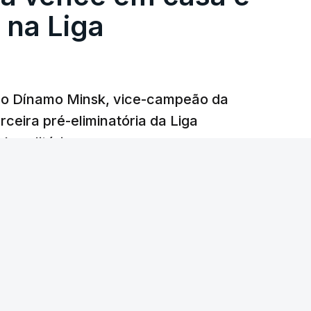
na Liga
e o Dínamo Minsk, vice-campeão da
rceira pré-eliminatória da Liga
o solitário.