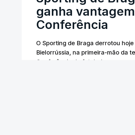
ganha vantagem 
Conferência
O Sporting de Braga derrotou hoj
Bielorrússia, na primeira-mão da te
Conferência de futebol, com um gol
Lusa
/
6 Agosto 2026, 22:03