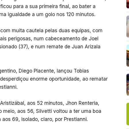
ficou para a sua primeira final, ao bater a
uma igualdade a um golo nos 120 minutos.
a com muita cautela pelas duas equipas, com
mais perigosas, num cabeceamento de Joel
sionado (37), e num remate de Juan Arizala
gentino, Diego Placente, lançou Tobias
, desperdiçou enorme oportunidade, ao rematar
stianni.
ristizábal, aos 52 minutos, Jhon Renteria,
 meio, aos 56, Silvetti voltou a ter uma boa
aos 69, isolado, claro, por Prestianni.