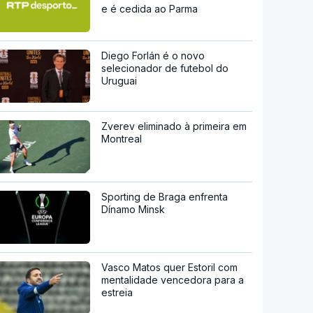
e é cedida ao Parma
Diego Forlán é o novo
selecionador de futebol do
Uruguai
Zverev eliminado à primeira em
Montreal
Sporting de Braga enfrenta
Dínamo Minsk
Vasco Matos quer Estoril com
mentalidade vencedora para a
estreia