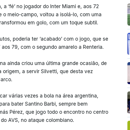
a ‘fé’ no jogador do Inter Miami e, aos 72
e o meio-campo, voltou a isolá-lo, com uma
 transformou em golo, com um toque subtil.
utos, poderia ter ‘acabado’ com o jogo, que se
’ aos 79, com o segundo amarelo a Renteria.
ina ainda criou uma última grande ocasião, de
 origem, a servir Silvetti, que desta vez
Sarco.
ar várias vezes a bola na área argentina,
para bater Santino Barbi, sempre bem
omás Pérez, que jogo todo o encontro no centro
 do AVS, no ataque colombiano.