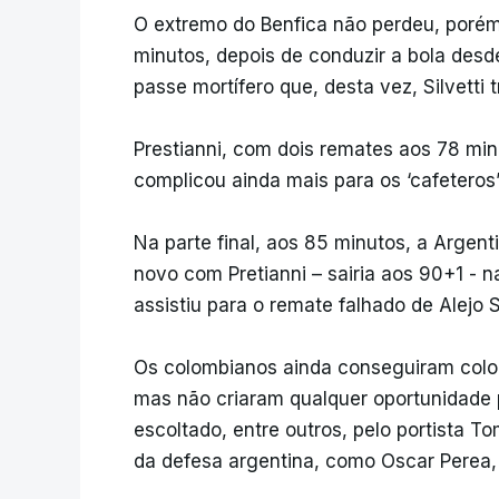
O extremo do Benfica não perdeu, porém, 
minutos, depois de conduzir a bola desd
passe mortífero que, desta vez, Silvetti
Prestianni, com dois remates aos 78 min
complicou ainda mais para os ‘cafeteros
Na parte final, aos 85 minutos, a Argent
novo com Pretianni – sairia aos 90+1 - na
assistiu para o remate falhado de Alejo 
Os colombianos ainda conseguiram coloc
mas não criaram qualquer oportunidade 
escoltado, entre outros, pelo portista T
da defesa argentina, como Oscar Perea,