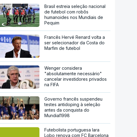
Brasil estreia seleção nacional
de futebol com robôs
humanoides nos Mundiais de
Pequim
Francês Hervé Renard volta a
ser selecionador da Costa do
Marfim de futebol
Wenger considera
"absolutamente necessário"
cancelar investidores privados
na FIFA
Governo francês suspendeu
testes antidoping à seleção
antes da conquista do
Mundial1998
Futebolista portuguesa Iara
Lobo renova com FC Barcelona