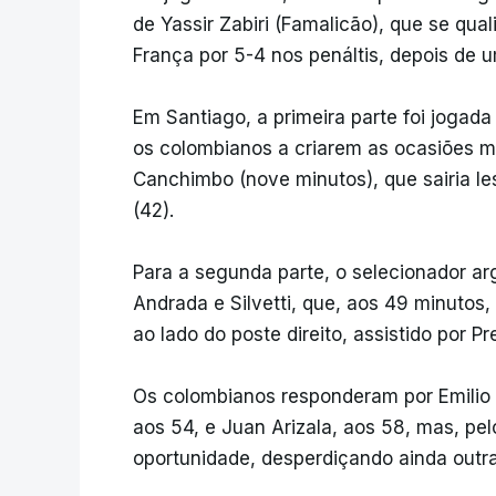
de Yassir Zabiri (Famalicão), que se quali
França por 5-4 nos penáltis, depois de 
Em Santiago, a primeira parte foi jogad
os colombianos a criarem as ocasiões 
Canchimbo (nove minutos), que sairia le
(42).
Para a segunda parte, o selecionador ar
Andrada e Silvetti, que, aos 49 minutos
ao lado do poste direito, assistido por Pre
Os colombianos responderam por Emilio A
aos 54, e Juan Arizala, aos 58, mas, pelo
oportunidade, desperdiçando ainda outra 