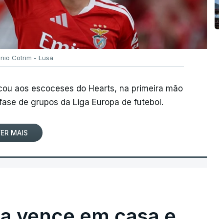
ónio Cotrim - Lusa
rcou aos escoceses do Hearts, na primeira mão
 fase de grupos da Liga Europa de futebol.
ER MAIS
ga vence em casa e