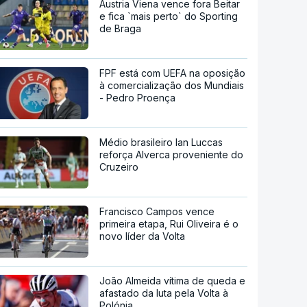
Áustria Viena vence fora Beitar
e fica `mais perto` do Sporting
de Braga
FPF está com UEFA na oposição
à comercialização dos Mundiais
- Pedro Proença
Médio brasileiro Ian Luccas
reforça Alverca proveniente do
Cruzeiro
Francisco Campos vence
primeira etapa, Rui Oliveira é o
novo líder da Volta
João Almeida vítima de queda e
afastado da luta pela Volta à
Polónia