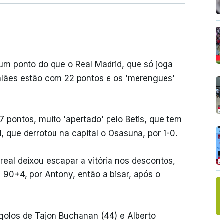
um ponto do que o Real Madrid, que só joga
alães estão com 22 pontos e os 'merengues'
17 pontos, muito 'apertado' pelo Betis, que tem
, que derrotou na capital o Osasuna, por 1-0.
areal deixou escapar a vitória nos descontos,
90+4, por Antony, então a bisar, após o
 golos de Tajon Buchanan (44) e Alberto