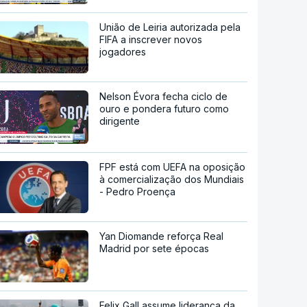
União de Leiria autorizada pela
FIFA a inscrever novos
jogadores
Nelson Évora fecha ciclo de
ouro e pondera futuro como
dirigente
FPF está com UEFA na oposição
à comercialização dos Mundiais
- Pedro Proença
Yan Diomande reforça Real
Madrid por sete épocas
Felix Gall assume liderança da