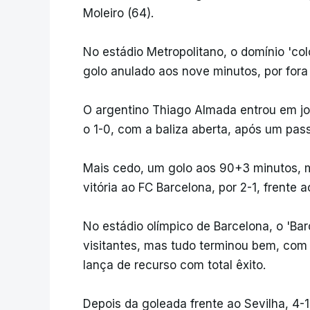
Moleiro (64).
No estádio Metropolitano, o domínio 'col
golo anulado aos nove minutos, por fora
O argentino Thiago Almada entrou em jo
o 1-0, com a baliza aberta, após um pas
Mais cedo, um golo aos 90+3 minutos, m
vitória ao FC Barcelona, por 2-1, frente a
No estádio olímpico de Barcelona, o 'Bar
visitantes, mas tudo terminou bem, com
lança de recurso com total êxito.
Depois da goleada frente ao Sevilha, 4-1