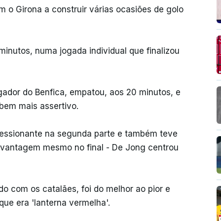
m o Girona a construir várias ocasiões de golo
minutos, numa jogada individual que finalizou
jogador do Benfica, empatou, aos 20 minutos, e
 bem mais assertivo.
pressionante na segunda parte e também teve
 vantagem mesmo no final - De Jong centrou
do com os catalães, foi do melhor ao pior e
ue era 'lanterna vermelha'.