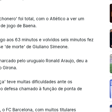
chonero' foi total, com o Atlético a ver um
 de jogo de Baena.
go aos 63 minutos e volvidos seis minutos fez
se 'de morte' de Giuliano Simeone.
arcado pelo uruguaio Ronald Araujo, deu a
o Girona.
ça' teve muitas dificuldades ante os
 o defesa chamado à função de ponta de
, o FC Barcelona, com muitos titulares