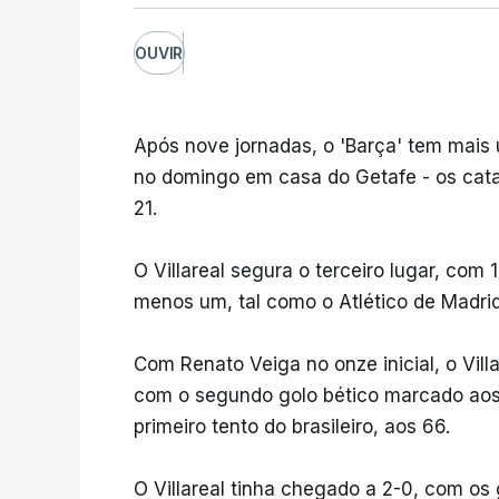
OUVIR
Após nove jornadas, o 'Barça' tem mais 
no domingo em casa do Getafe - os cat
21.
O Villareal segura o terceiro lugar, com 
menos um, tal como o Atlético de Madrid
Com Renato Veiga no onze inicial, o Vill
com o segundo golo bético marcado aos 
primeiro tento do brasileiro, aos 66.
O Villareal tinha chegado a 2-0, com os