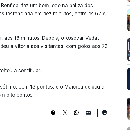
 Benfica, fez um bom jogo na baliza dos
onsubstanciada em dez minutos, entre os 67 e
, aos 16 minutos. Depois, o kosovar Vedat
eu a vitória aos visitantes, com golos aos 72
tou a ser titular.
 sétimo, com 13 pontos, e o Maiorca deixou a
om oito pontos.