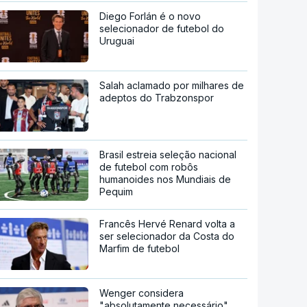
Diego Forlán é o novo
selecionador de futebol do
Uruguai
Salah aclamado por milhares de
adeptos do Trabzonspor
Brasil estreia seleção nacional
de futebol com robôs
humanoides nos Mundiais de
Pequim
Francês Hervé Renard volta a
ser selecionador da Costa do
Marfim de futebol
Wenger considera
"absolutamente necessário"