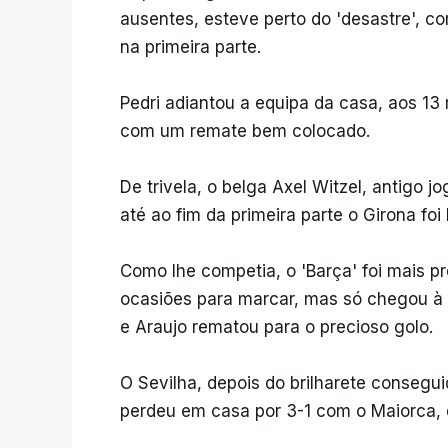
ausentes, esteve perto do 'desastre', co
na primeira parte.
Pedri adiantou a equipa da casa, aos 13 
com um remate bem colocado.
De trivela, o belga Axel Witzel, antigo 
até ao fim da primeira parte o Girona foi
Como lhe competia, o 'Barça' foi mais 
ocasiões para marcar, mas só chegou à
e Araujo rematou para o precioso golo.
O Sevilha, depois do brilharete consegui
perdeu em casa por 3-1 com o Maiorca, q