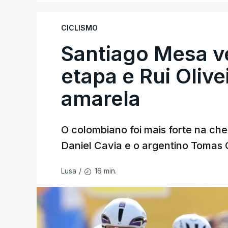
CICLISMO
Santiago Mesa 
etapa e Rui Oliv
amarela
O colombiano foi mais forte na ch
Daniel Cavia e o argentino Tomas 
16 min.
Lusa
/