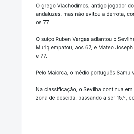
O grego Vlachodimos, antigo jogador do
andaluzes, mas não evitou a derrota, c
os 77.
O suíço Ruben Vargas adiantou o Sevilha
Muriq empatou, aos 67, e Mateo Joseph d
e 77.
Pelo Maiorca, o médio português Samu vol
Na classificação, o Sevilha continua em
zona de descida, passando a ser 15.º, c