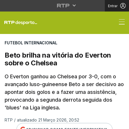
Entrar
Beto brilha na vitória
FUTEBOL INTERNACIONAL
Beto brilha na vitória do Everton
sobre o Chelsea
O Everton ganhou ao Chelsea por 3-0, com o
avançado luso-guineense Beto a ser decisivo ao
apontar dois golos e a fazer uma assistência,
provocando a segunda derrota seguida dos
'blues' na Liga inglesa.
RTP
/
atualizado 21 Março 2026, 20:52