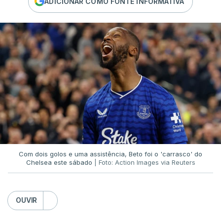
ADICIONAR COMO FONTE INFORMATIVA
Com dois golos e uma assistência, Beto foi o 'carrasco' do
Chelsea este sábado
| Foto: Action Images via Reuters
OUVIR