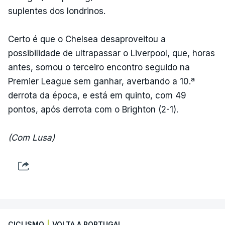
suplentes dos londrinos.
Certo é que o Chelsea desaproveitou a
possibilidade de ultrapassar o Liverpool, que, horas
antes, somou o terceiro encontro seguido na
Premier League sem ganhar, averbando a 10.ª
derrota da época, e está em quinto, com 49
pontos, após derrota com o Brighton (2-1).
(Com Lusa)
CICLISMO
|
VOLTA A PORTUGAL