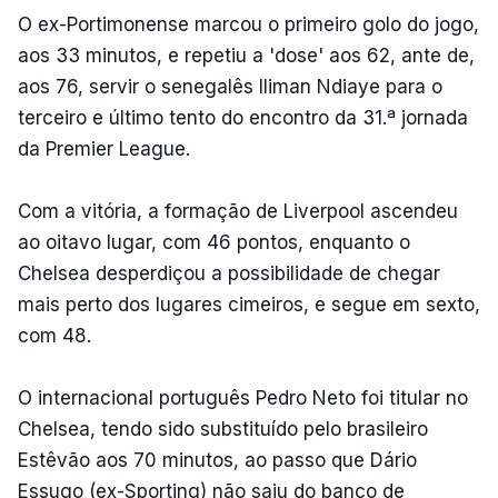
O ex-Portimonense marcou o primeiro golo do jogo,
aos 33 minutos, e repetiu a 'dose' aos 62, ante de,
aos 76, servir o senegalês Iliman Ndiaye para o
terceiro e último tento do encontro da 31.ª jornada
da Premier League.
Com a vitória, a formação de Liverpool ascendeu
ao oitavo lugar, com 46 pontos, enquanto o
Chelsea desperdiçou a possibilidade de chegar
mais perto dos lugares cimeiros, e segue em sexto,
com 48.
O internacional português Pedro Neto foi titular no
Chelsea, tendo sido substituído pelo brasileiro
Estêvão aos 70 minutos, ao passo que Dário
Essugo (ex-Sporting) não saiu do banco de