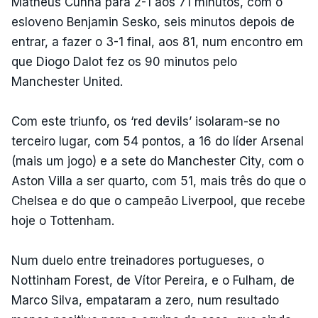
Matheus Cunha para 2-1 aos 71 minutos, com o
esloveno Benjamin Sesko, seis minutos depois de
entrar, a fazer o 3-1 final, aos 81, num encontro em
que Diogo Dalot fez os 90 minutos pelo
Manchester United.
Com este triunfo, os ‘red devils’ isolaram-se no
terceiro lugar, com 54 pontos, a 16 do líder Arsenal
(mais um jogo) e a sete do Manchester City, com o
Aston Villa a ser quarto, com 51, mais três do que o
Chelsea e do que o campeão Liverpool, que recebe
hoje o Tottenham.
Num duelo entre treinadores portugueses, o
Nottinham Forest, de Vítor Pereira, e o Fulham, de
Marco Silva, empataram a zero, num resultado