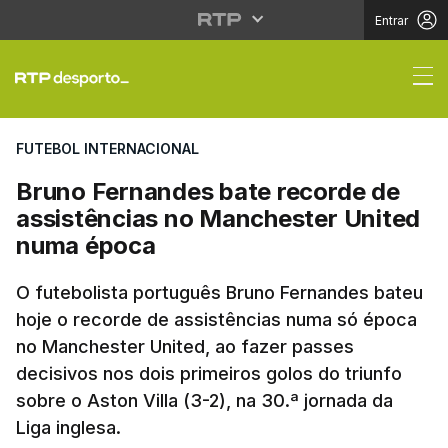
Entrar
Bruno Fernandes bate
FUTEBOL INTERNACIONAL
Bruno Fernandes bate recorde de
assistências no Manchester United
numa época
O futebolista português Bruno Fernandes bateu
hoje o recorde de assistências numa só época
no Manchester United, ao fazer passes
decisivos nos dois primeiros golos do triunfo
sobre o Aston Villa (3-2), na 30.ª jornada da
Liga inglesa.