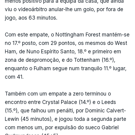
menos positivo para a equipa da casa, que ainda
viu o videoárbitro anular-lhe um golo, por fora de
jogo, aos 63 minutos.
Com este empate, o Nottingham Forest mantém-se
no 17.º posto, com 29 pontos, os mesmos do West
Ham, de Nuno Espírito Santo, 18.º e primeiro em
zona de despromoção, e do Tottenham (16.º),
enquanto o Fulham segue num tranquilo 11.º lugar,
com 41.
Também com um empate a zero terminou o
encontro entre Crystal Palace (14.º) e o Leeds
(15.º), que falhou um penálti, por Dominic Calvert-
Lewin (45 minutos), e jogou toda a segunda parte
com menos um, por expulsão do sueco Gabriel