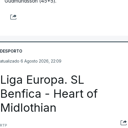
Gudmundsson (45+5).
DESPORTO
atualizado 6 Agosto 2026, 22:09
Liga Europa. SL
Benfica - Heart of
Midlothian
RTP