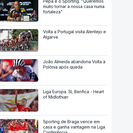
Pepa e o Sporting. "Queremos
muito tornar a nossa casa numa
fortaleza"
Volta a Portugal visita Alentejo e
Algarve
João Almeida abandona Volta à
Polónia após queda
Liga Europa. SL Benfica - Heart
of Midlothian
Sporting de Braga vence em
casa e ganha vantagem na Liga
Conferência