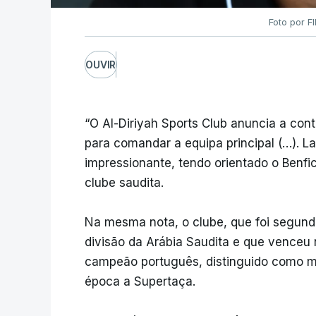
Foto por F
OUVIR
“O Al-Diriyah Sports Club anuncia a con
para comandar a equipa principal (…). La
impressionante, tendo orientado o Benfi
clube saudita.
Na mesma nota, o clube, que foi segund
divisão da Arábia Saudita e que venceu n
campeão português, distinguido como me
época a Supertaça.