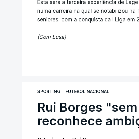
Esta será a terceira experiência de Lage
numa carreira na qual se notabilizou na
seniores, com a conquista da I Liga em 
(Com Lusa)
|
SPORTING
FUTEBOL NACIONAL
Rui Borges "sem
reconhece ambiç