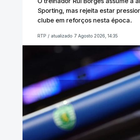
O treinador Rui Borges assume a am
Sporting, mas rejeita estar pressi
clube em reforços nesta época.
RTP
/
atualizado 7 Agosto 2026, 14:35