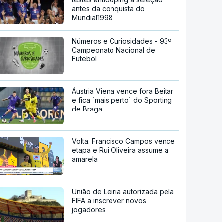
antes da conquista do
Mundial1998
Números e Curiosidades - 93º
Campeonato Nacional de
Futebol
Áustria Viena vence fora Beitar
e fica `mais perto` do Sporting
de Braga
Volta. Francisco Campos vence
etapa e Rui Oliveira assume a
amarela
União de Leiria autorizada pela
FIFA a inscrever novos
jogadores