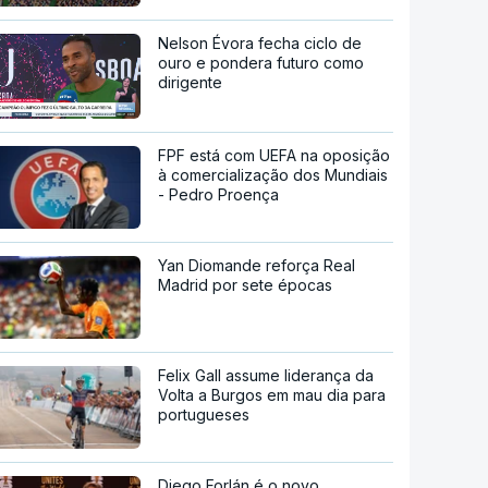
Nelson Évora fecha ciclo de
ouro e pondera futuro como
dirigente
FPF está com UEFA na oposição
à comercialização dos Mundiais
- Pedro Proença
Yan Diomande reforça Real
Madrid por sete épocas
Felix Gall assume liderança da
Volta a Burgos em mau dia para
portugueses
Diego Forlán é o novo