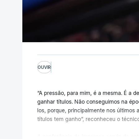
OUVIR
“A pressão, para mim, é a mesma. É a de
ganhar títulos. Não conseguimos na épo
los, porque, principalmente nos últimos 
títulos tem ganho”, reconheceu o técnic
A conferência de imprensa servia de ante