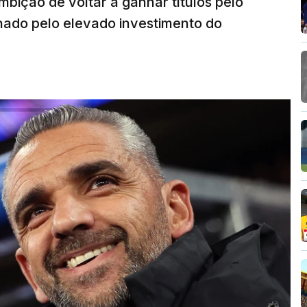
bição de voltar a ganhar títulos pelo
onado pelo elevado investimento do