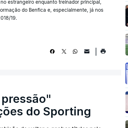
 no estrangeiro enquanto treinador principal,
 formação do Benfica e, especialmente, já nos
2018/19.
 pressão"
ões do Sporting