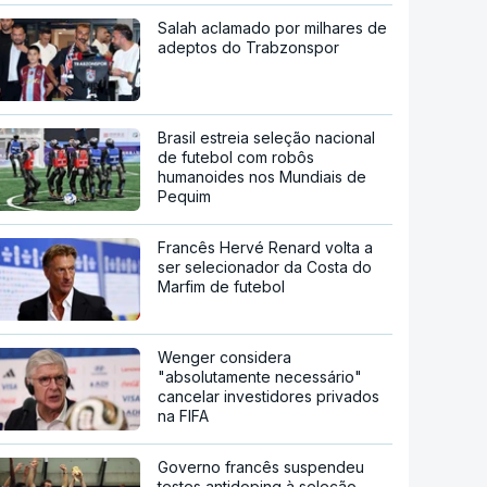
Salah aclamado por milhares de
adeptos do Trabzonspor
Brasil estreia seleção nacional
de futebol com robôs
humanoides nos Mundiais de
Pequim
Francês Hervé Renard volta a
ser selecionador da Costa do
Marfim de futebol
Wenger considera
"absolutamente necessário"
cancelar investidores privados
na FIFA
Governo francês suspendeu
testes antidoping à seleção