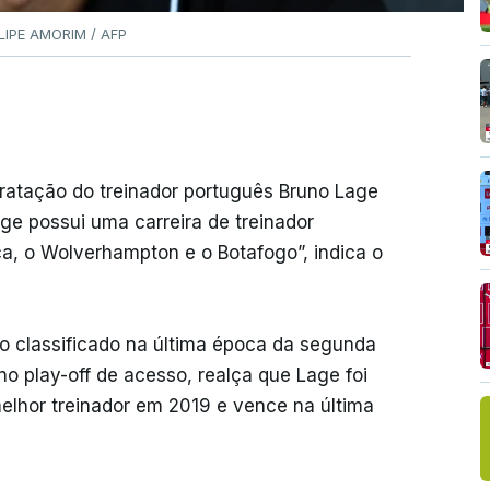
ILIPE AMORIM / AFP
tratação do treinador português Bruno Lage
ge possui uma carreira de treinador
ca, o Wolverhampton e o Botafogo”, indica o
o classificado na última época da segunda
o play-off de acesso, realça que Lage foi
lhor treinador em 2019 e vence na última