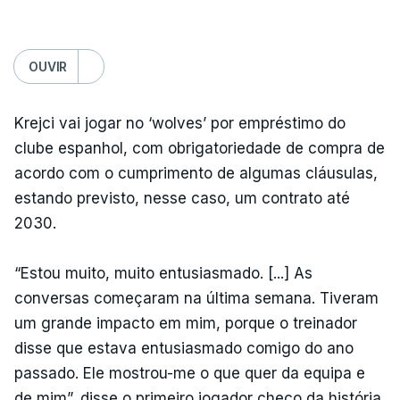
OUVIR
Krejci vai jogar no ‘wolves’ por empréstimo do
clube espanhol, com obrigatoriedade de compra de
acordo com o cumprimento de algumas cláusulas,
estando previsto, nesse caso, um contrato até
2030.
“Estou muito, muito entusiasmado. [...] As
conversas começaram na última semana. Tiveram
um grande impacto em mim, porque o treinador
disse que estava entusiasmado comigo do ano
passado. Ele mostrou-me o que quer da equipa e
de mim”, disse o primeiro jogador checo da história