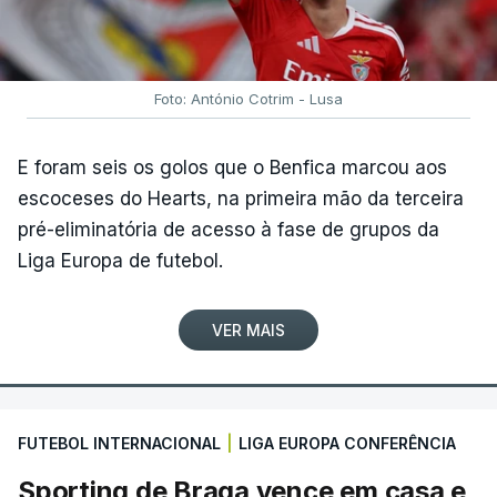
Foto: António Cotrim - Lusa
E foram seis os golos que o Benfica marcou aos
escoceses do Hearts, na primeira mão da terceira
pré-eliminatória de acesso à fase de grupos da
Liga Europa de futebol.
VER MAIS
FUTEBOL INTERNACIONAL
|
LIGA EUROPA CONFERÊNCIA
Sporting de Braga vence em casa e