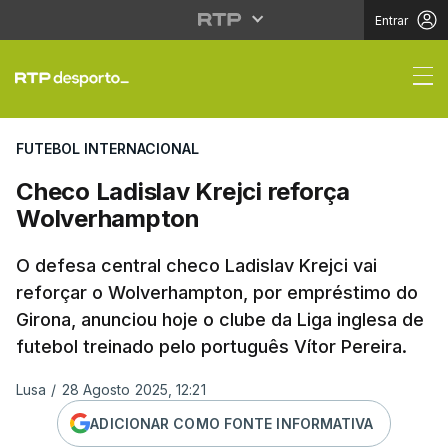
Entrar
Checo Ladislav Krejci
FUTEBOL INTERNACIONAL
Checo Ladislav Krejci reforça
Wolverhampton
O defesa central checo Ladislav Krejci vai
reforçar o Wolverhampton, por empréstimo do
Girona, anunciou hoje o clube da Liga inglesa de
futebol treinado pelo português Vítor Pereira.
Lusa
/
28 Agosto 2025, 12:21
ADICIONAR COMO FONTE INFORMATIVA