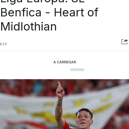
Benfica - Heart of
Midlothian
RTP
A CARREGAR