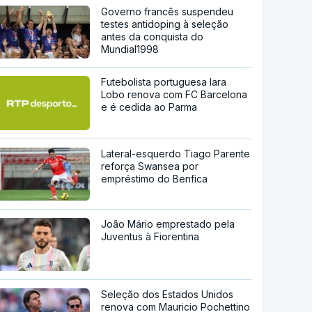
Governo francês suspendeu
testes antidoping à seleção
antes da conquista do
Mundial1998
Futebolista portuguesa Iara
Lobo renova com FC Barcelona
e é cedida ao Parma
Lateral-esquerdo Tiago Parente
reforça Swansea por
empréstimo do Benfica
João Mário emprestado pela
Juventus à Fiorentina
Seleção dos Estados Unidos
renova com Mauricio Pochettino