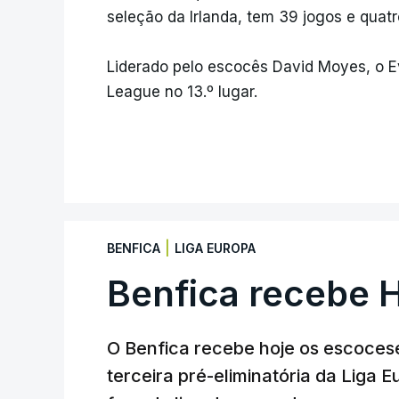
seleção da Irlanda, tem 39 jogos e quatro
Liderado pelo escocês David Moyes, o E
League no 13.º lugar.
|
BENFICA
LIGA EUROPA
Benfica recebe 
O Benfica recebe hoje os escocese
terceira pré-eliminatória da Liga 