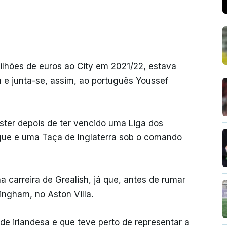
ilhões de euros ao City em 2021/22, estava
a e junta-se, assim, ao português Youssef
ter depois de ter vencido uma Liga dos
gue e uma Taça de Inglaterra sob o comando
a carreira de Grealish, já que, antes de rumar
ingham, no Aston Villa.
e irlandesa e que teve perto de representar a