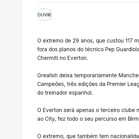
OUVIR
O extremo de 29 anos, que custou 117 m
fora dos planos do técnico Pep Guardiol
Chermiti no Everton.
Grealish deixa temporariamente Manches
Campeões, três edições da Premier Lea
do treinador espanhol.
O Everton será apenas o terceiro clube n
ao City, fez todo o seu percurso em Birm
O extremo, que também tem nacionalidad