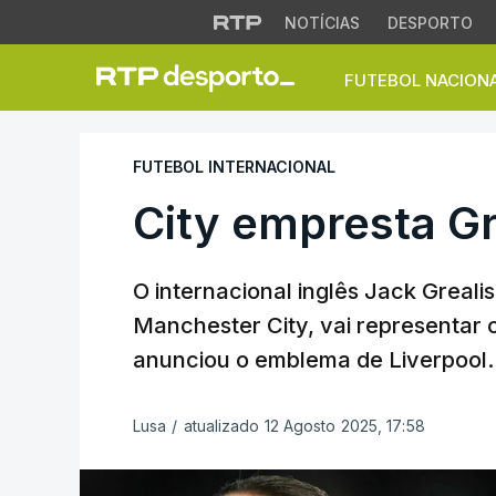
NOTÍCIAS
DESPORTO
FUTEBOL NACION
City empresta Grea
FUTEBOL INTERNACIONAL
City empresta Gr
O internacional inglês Jack Grealis
Manchester City, vai representar o
anunciou o emblema de Liverpool.
Lusa
/
atualizado 12 Agosto 2025, 17:58