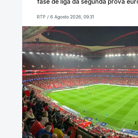
fase de liga da segunda prova eur
RTP
/
6 Agosto 2026, 09:31