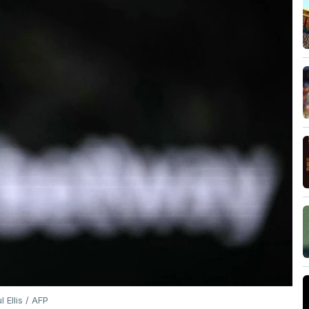
l Ellis / AFP