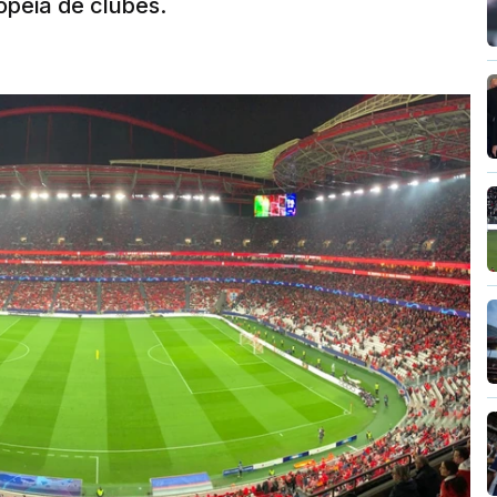
opeia de clubes.