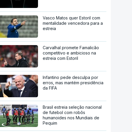
Vasco Matos quer Estoril com
mentalidade vencedora para a
estreia
Carvalhal promete Famalicão
competitivo e ambicioso na
estreia com Estoril
Infantino pede desculpa por
erros, mas mantém presidência
da FIFA
Brasil estreia seleção nacional
de futebol com robôs
humanoides nos Mundiais de
Pequim