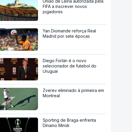
União de Leiria autorizada pela
FIFA a inscrever novos
jogadores
Yan Diomande reforça Real
Madrid por sete épocas
Diego Forlán é o novo
selecionador de futebol do
Uruguai
Zverev eliminado à primeira em
Montreal
Sporting de Braga enfrenta
Dínamo Minsk