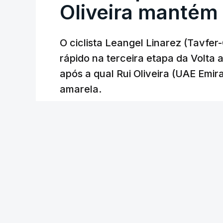
Oliveira mantém
O ciclista Leangel Linarez (Tavfe
rápido na terceira etapa da Volta
após a qual Rui Oliveira (UAE Emir
amarela.
RTP
/
atualizado 8 Agosto 2026, 20:23