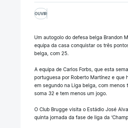
OUVIR
Um autogolo do defesa belga Brandon Me
equipa da casa conquistar os três ponto
belga, com 25.
A equipa de Carlos Forbs, que esta sema
portuguesa por Roberto Martínez e que h
em segundo na Liga belga, com menos tr
soma 32 e tem menos um jogo.
O Club Brugge visita o Estádio José Al
quinta jornada da fase de liga da ‘Champ