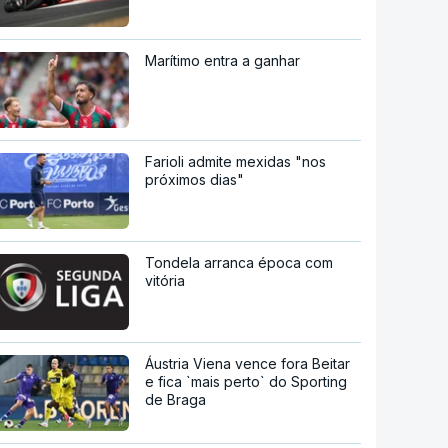
Marítimo entra a ganhar
Farioli admite mexidas "nos
próximos dias"
Tondela arranca época com
vitória
Áustria Viena vence fora Beitar
e fica `mais perto` do Sporting
de Braga