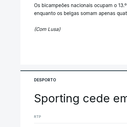
Os bicampeões nacionais ocupam o 13.º 
enquanto os belgas somam apenas quat
(Com Lusa)
DESPORTO
Sporting cede e
RTP