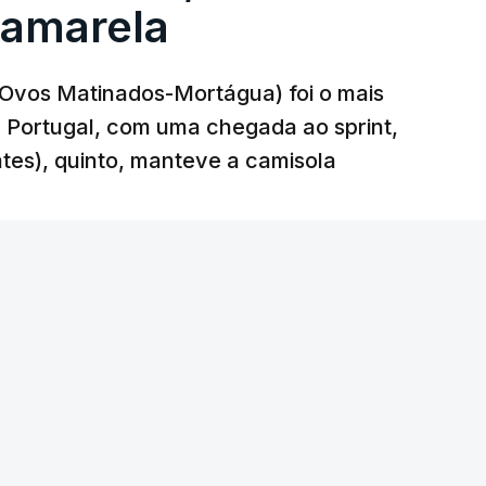
 amarela
r-Ovos Matinados-Mortágua) foi o mais
 a Portugal, com uma chegada ao sprint,
ates), quinto, manteve a camisola