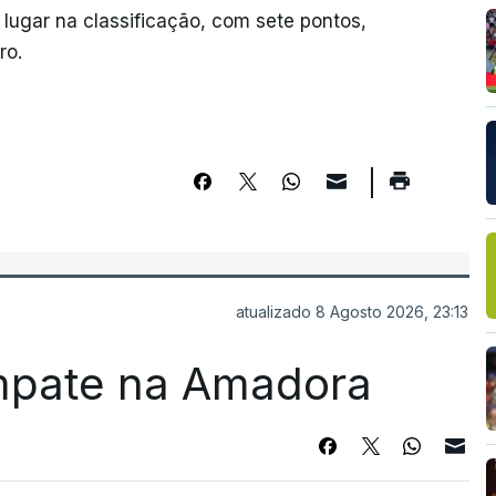
lugar na classificação, com sete pontos,
ro.
atualizado 8 Agosto 2026, 23:13
mpate na Amadora