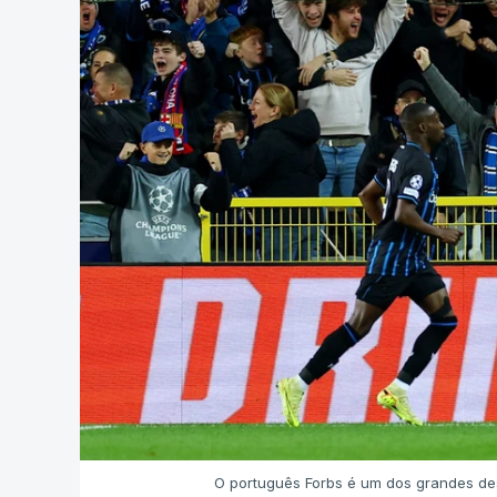
O português Forbs é um dos grandes des