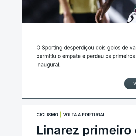
O Sporting desperdiçou dois golos de v
permitiu o empate e perdeu os primeiros 
inaugural.
V
|
CICLISMO
VOLTA A PORTUGAL
Linarez primeiro