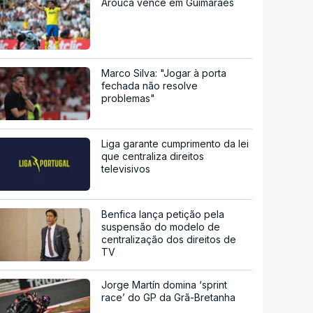
Arouca vence em Guimarães
Marco Silva: "Jogar à porta
fechada não resolve
problemas"
Liga garante cumprimento da lei
que centraliza direitos
televisivos
Benfica lança petição pela
suspensão do modelo de
centralização dos direitos de
TV
Jorge Martín domina ‘sprint
race’ do GP da Grã-Bretanha