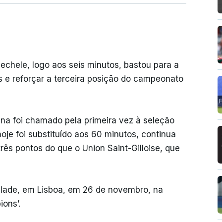
chele, logo aos seis minutos, bastou para a
s e reforçar a terceira posição do campeonato
na foi chamado pela primeira vez à seleção
oje foi substituído aos 60 minutos, continua
ês pontos do que o Union Saint-Gilloise, que
valade, em Lisboa, em 26 de novembro, na
ions’.