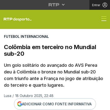
Entrar
Colômbia em terceiro 
FUTEBOL INTERNACIONAL
Colômbia em terceiro no Mundial
sub-20
Um golo solitário do avançado do AVS Perea
deu à Colômbia o bronze no Mundial sub-20
com triunfo ante a França no jogo de atribuição
do terceiro e quarto lugares.
Lusa
/
18 Outubro 2025, 22:48
ADICIONAR COMO FONTE INFORMATIVA