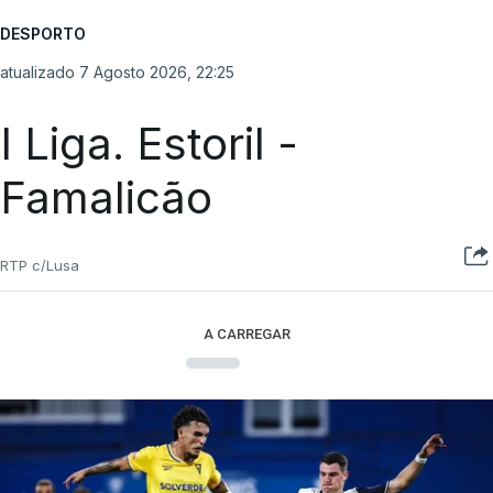
DESPORTO
atualizado 7 Agosto 2026, 22:25
I Liga. Estoril -
Famalicão
RTP c/Lusa
A CARREGAR