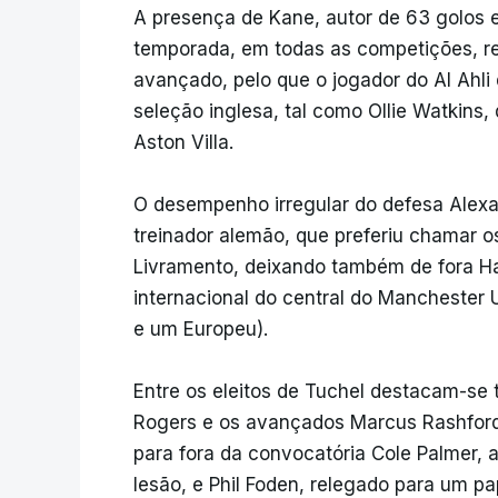
A presença de Kane, autor de 63 golos
temporada, em todas as competições, ret
avançado, pelo que o jogador do Al Ahl
seleção inglesa, tal como Ollie Watkins
Aston Villa.
O desempenho irregular do defesa Alex
treinador alemão, que preferiu chamar o
Livramento, deixando também de fora Ha
internacional do central do Manchester 
e um Europeu).
Entre os eleitos de Tuchel destacam-s
Rogers e os avançados Marcus Rashford
para fora da convocatória Cole Palmer,
lesão, e Phil Foden, relegado para um p