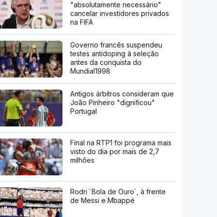
"absolutamente necessário"
cancelar investidores privados
na FIFA
Governo francês suspendeu
testes antidoping à seleção
antes da conquista do
Mundial1998
Antigos árbitros consideram que
João Pinheiro "dignificou"
Portugal
Final na RTP1 foi programa mais
visto do dia por mais de 2,7
milhões
Rodri `Bola de Ouro`, à frente
de Messi e Mbappé