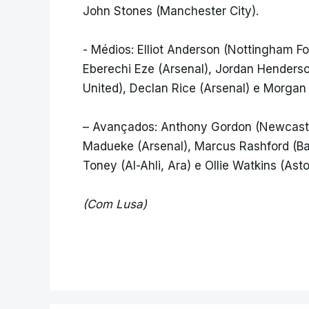
John Stones (Manchester City).
- Médios: Elliot Anderson (Nottingham Fo
Eberechi Eze (Arsenal), Jordan Henders
United), Declan Rice (Arsenal) e Morgan 
– Avançados: Anthony Gordon (Newcastle
Madueke (Arsenal), Marcus Rashford (Bar
Toney (Al-Ahli, Ara) e Ollie Watkins (Aston
(Com Lusa)