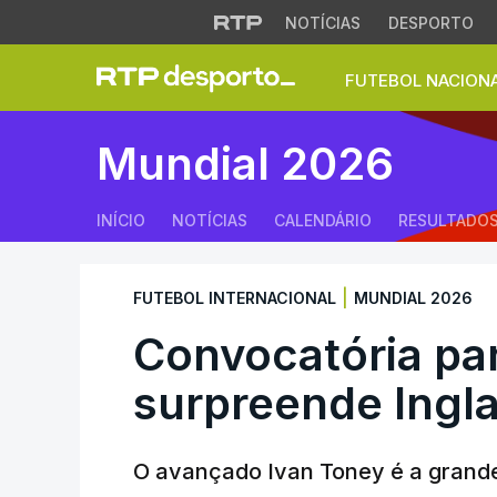
NOTÍCIAS
DESPORTO
FUTEBOL NACION
Convocatória para 
Mundial 2026
INÍCIO
NOTÍCIAS
CALENDÁRIO
RESULTADO
|
FUTEBOL INTERNACIONAL
MUNDIAL 2026
Convocatória pa
surpreende Ingla
O avançado Ivan Toney é a grande