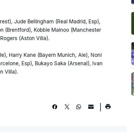
rest), Jude Bellingham (Real Madrid, Esp),
on (Brentford), Kobbie Mainoo (Manchester
Rogers (Aston Villa).
), Harry Kane (Bayern Munich, Ale), Noni
celone, Esp), Bukayo Saka (Arsenal), Ivan
 Villa).