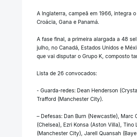
A Inglaterra, campeã em 1966, integra 
Croácia, Gana e Panamá.
A fase final, a primeira alargada a 48 se
julho, no Canadá, Estados Unidos e Méxi
que vai disputar o Grupo K, composto t
Lista de 26 convocados:
- Guarda-redes: Dean Henderson (Crystal
Trafford (Manchester City).
– Defesas: Dan Burn (Newcastle), Marc 
(Chelsea), Ezri Konsa (Aston Villa), Tino
(Manchester City), Jarell Quansah (Baye