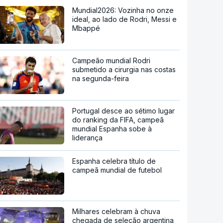
Mundial2026: Vozinha no onze
ideal, ao lado de Rodri, Messi e
Mbappé
Campeão mundial Rodri
submetido a cirurgia nas costas
na segunda-feira
Portugal desce ao sétimo lugar
do ranking da FIFA, campeã
mundial Espanha sobe à
liderança
Espanha celebra título de
campeã mundial de futebol
Milhares celebram à chuva
chegada de seleção argentina