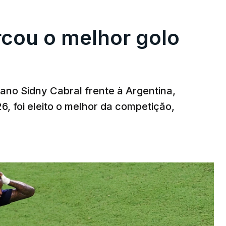
rcou o melhor golo
iano Sidny Cabral frente à Argentina,
6, foi eleito o melhor da competição,