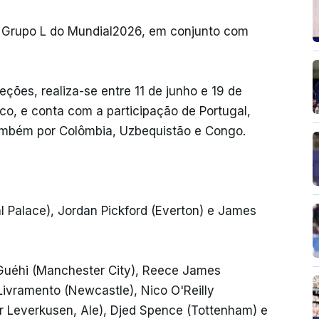
o Grupo L do Mundial2026, em conjunto com
leções, realiza-se entre 11 de junho e 19 de
co, e conta com a participação de Portugal,
ambém por Colômbia, Uzbequistão e Congo.
 Palace), Jordan Pickford (Everton) e James
Guéhi (Manchester City), Reece James
 Livramento (Newcastle), Nico O'Reilly
r Leverkusen, Ale), Djed Spence (Tottenham) e