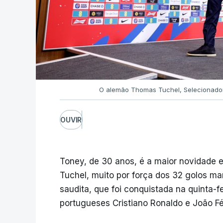
O alemão Thomas Tuchel, Selecionador
OUVIR
Toney, de 30 anos, é a maior novidade e
Tuchel, muito por força dos 32 golos m
saudita, que foi conquistada na quinta-fe
portugueses Cristiano Ronaldo e João Fél