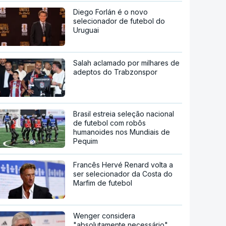
Diego Forlán é o novo
selecionador de futebol do
Uruguai
Salah aclamado por milhares de
adeptos do Trabzonspor
Brasil estreia seleção nacional
de futebol com robôs
humanoides nos Mundiais de
Pequim
Francês Hervé Renard volta a
ser selecionador da Costa do
Marfim de futebol
Wenger considera
"absolutamente necessário"