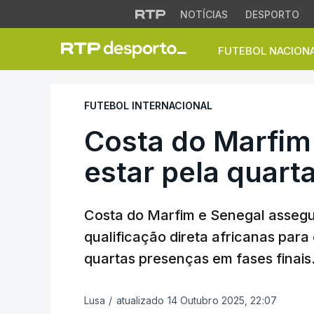
NOTÍCIAS
DESPORTO
FUTEBOL NACION
Costa do Marfim e 
FUTEBOL INTERNACIONAL
Costa do Marfim
estar pela quarta
Costa do Marfim e Senegal assegu
qualificação direta africanas para
quartas presenças em fases finais
Lusa
/
atualizado 14 Outubro 2025, 22:07