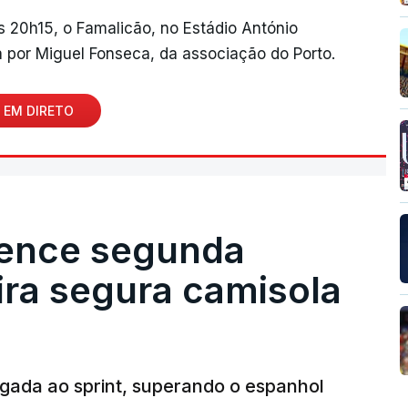
às 20h15, o Famalicão, no Estádio António
 por Miguel Fonseca, da associação do Porto.
 EM DIRETO
vence segunda
eira segura camisola
egada ao sprint, superando o espanhol