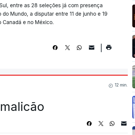
o Sul, entre as 28 seleções já com presença
do Mundo, a disputar entre 11 de junho e 19
no Canadá e no México.
12 min.
Famalicão