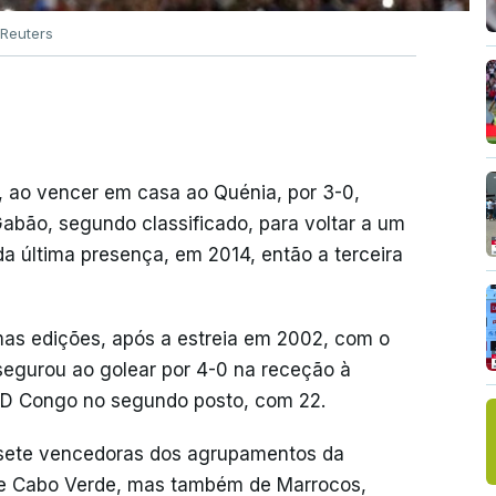
Reuters
, ao vencer em casa ao Quénia, por 3-0,
bão, segundo classificado, para voltar a um
 última presença, em 2014, então a terceira
mas edições, após a estreia em 2002, com o
segurou ao golear por 4-0 na receção à
 RD Congo no segundo posto, com 22.
 sete vencedoras dos agrupamentos da
nte Cabo Verde, mas também de Marrocos,