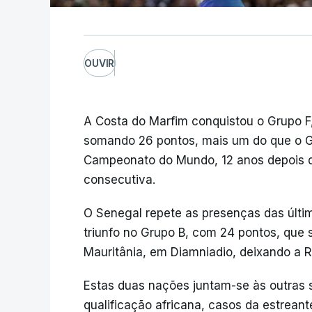
OUVIR
A Costa do Marfim conquistou o Grupo F
somando 26 pontos, mais um do que o Ga
Campeonato do Mundo, 12 anos depois da
consecutiva.
O Senegal repete as presenças das últi
triunfo no Grupo B, com 24 pontos, que 
Mauritânia, em Diamniadio, deixando a
Estas duas nações juntam-se às outras
qualificação africana, casos da estrea