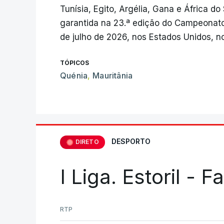
Tunísia, Egito, Argélia, Gana e África d
garantida na 23.ª edição do Campeonato 
de julho de 2026, nos Estados Unidos, 
TÓPICOS
Quénia
,
Mauritânia
DESPORTO
DIRETO
I Liga. Estoril - 
RTP