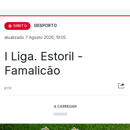
DESPORTO
DIRETO
atualizado 7 Agosto 2026, 19:05
I Liga. Estoril -
Famalicão
RTP
A CARREGAR