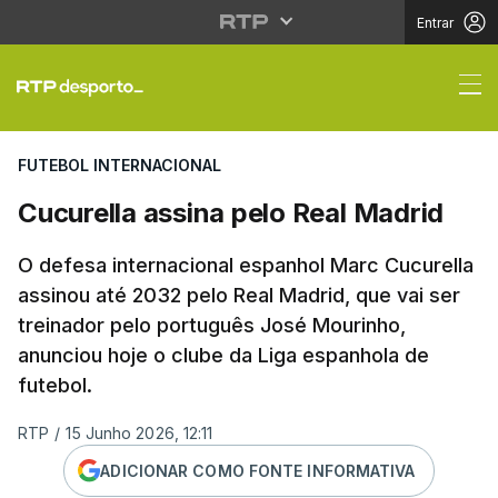
Entrar
Cucurella assina pelo 
FUTEBOL INTERNACIONAL
Cucurella assina pelo Real Madrid
O defesa internacional espanhol Marc Cucurella
assinou até 2032 pelo Real Madrid, que vai ser
treinador pelo português José Mourinho,
anunciou hoje o clube da Liga espanhola de
futebol.
RTP
/
15 Junho 2026, 12:11
ADICIONAR COMO FONTE INFORMATIVA