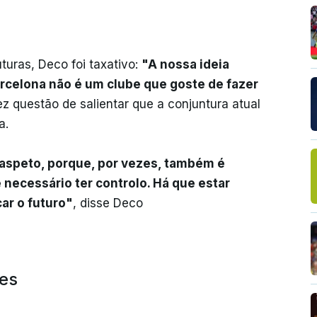
uras, Deco foi taxativo:
"A nossa ideia
arcelona não é um clube que goste de fazer
ez questão de salientar que a conjuntura atual
a.
 aspeto, porque, por vezes, também é
 necessário ter controlo. Há que estar
car o futuro"
, disse Deco
es