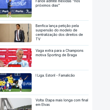
Farioli admite mexidas "nos
próximos dias"
Benfica lança petição pela
suspensão do modelo de
centralização dos direitos de
TV
Vaga extra para a Champions
motiva Sporting de Braga
I Liga. Estoril - Famalicão
Volta: Etapa mais longa com final
em Elvas