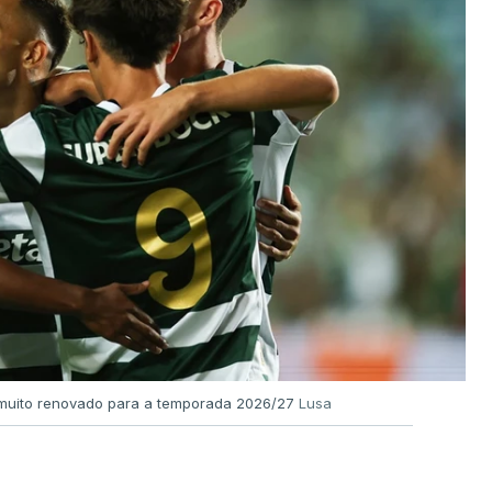
l muito renovado para a temporada 2026/27
Lusa