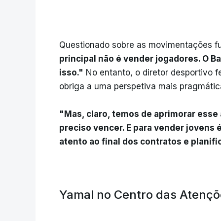
Questionado sobre as movimentações fut
principal não é vender jogadores. O B
isso."
No entanto, o diretor desportivo f
obriga a uma perspetiva mais pragmátic
"Mas, claro, temos de aprimorar esse
preciso vencer. E para vender jovens é
atento ao final dos contratos e planifi
Yamal no Centro das Atençõ