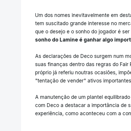
Um dos nomes inevitavelmente em desta
tem suscitado grande interesse no merc
que o desejo e o sonho do jogador é ser 
sonho do Lamine é ganhar algo import
As declarações de Deco surgem num mo
suas finanças dentro das regras do Fair 
próprio já referiu noutras ocasiões, impõ
"tentação de vender" ativos importantes
A manutenção de um plantel equilibrado 
com Deco a destacar a importância de s
experiência, como aconteceu com a cont