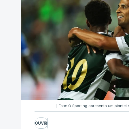
| Foto: O Sporting apresenta um plante
OUVIR