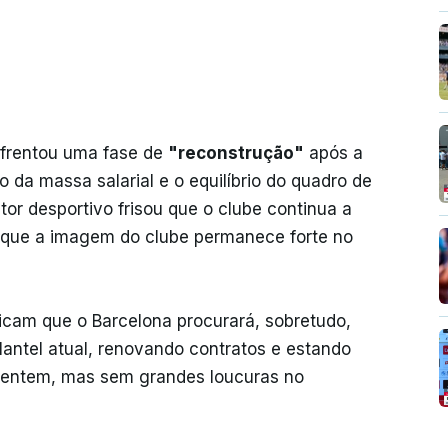
nfrentou uma fase de
"reconstrução"
após a
 da massa salarial e o equilíbrio do quadro de
tor desportivo frisou que o clube continua a
e que a imagem do clube permanece forte no
dicam que o Barcelona procurará, sobretudo,
lantel atual, renovando contratos e estando
entem, mas sem grandes loucuras no