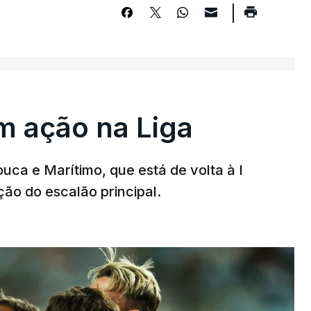
m ação na Liga
ouca e Marítimo, que está de volta à I
ção do escalão principal.