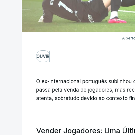
Albert
OUVIR
O ex-internacional português sublinhou q
passa pela venda de jogadores, mas re
atenta, sobretudo devido ao contexto fin
Vender Jogadores: Uma Últ