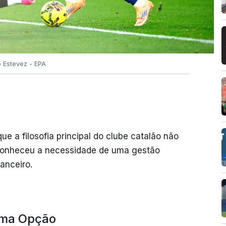
o Estevez - EPA
ue a filosofia principal do clube catalão não
conheceu a necessidade de uma gestão
anceiro.
ima Opção