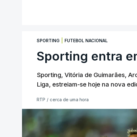
|
SPORTING
FUTEBOL NACIONAL
Sporting entra e
Sporting, Vitória de Guimarães, Ar
Liga, estreiam-se hoje na nova edi
RTP
/
cerca de uma hora