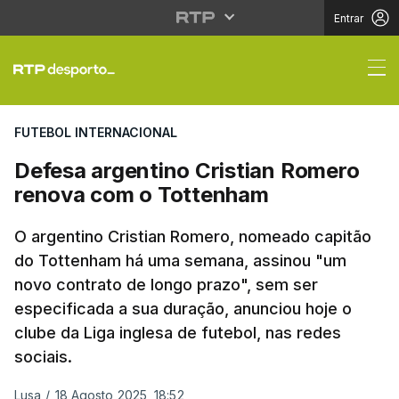
Entrar
Defesa argentino Cris
FUTEBOL INTERNACIONAL
Defesa argentino Cristian Romero
renova com o Tottenham
O argentino Cristian Romero, nomeado capitão
do Tottenham há uma semana, assinou "um
novo contrato de longo prazo", sem ser
especificada a sua duração, anunciou hoje o
clube da Liga inglesa de futebol, nas redes
sociais.
Lusa
/
18 Agosto 2025, 18:52