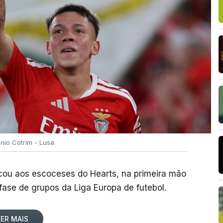
ónio Cotrim - Lusa
rcou aos escoceses do Hearts, na primeira mão
 fase de grupos da Liga Europa de futebol.
ER MAIS