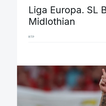
Liga Europa. SL B
Midlothian
RTP