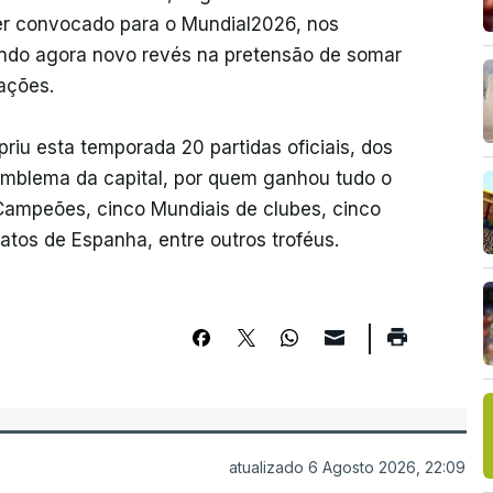
er convocado para o Mundial2026, nos
endo agora novo revés na pretensão de somar
ações.
riu esta temporada 20 partidas oficiais, dos
mblema da capital, por quem ganhou tudo o
 Campeões, cinco Mundiais de clubes, cinco
tos de Espanha, entre outros troféus.
atualizado 6 Agosto 2026, 22:09