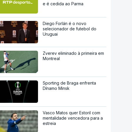
e é cedida ao Parma
Diego Forlán é o novo
selecionador de futebol do
Uruguai
Zverev eliminado à primeira em
Montreal
Sporting de Braga enfrenta
Dínamo Minsk
Vasco Matos quer Estoril com
mentalidade vencedora para a
estreia