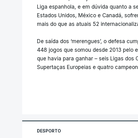
Liga espanhola, e em dúvida quanto a s
Estados Unidos, México e Canadá, sofr
mais do que as atuais 52 internacionaliz
De saída dos ‘merengues’, o defesa cump
448 jogos que somou desde 2013 pelo e
que havia para ganhar – seis Ligas dos
Supertaças Europeias e quatro campeona
DESPORTO