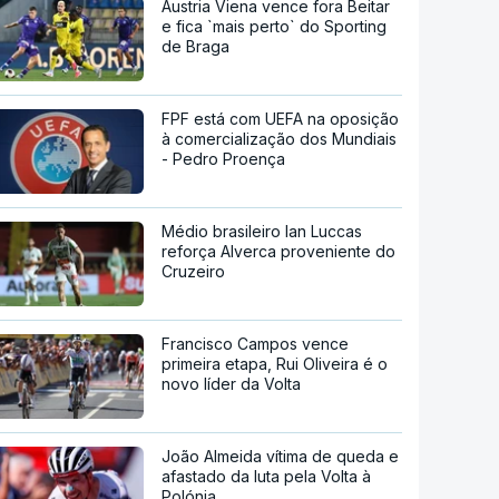
Áustria Viena vence fora Beitar
e fica `mais perto` do Sporting
de Braga
FPF está com UEFA na oposição
à comercialização dos Mundiais
- Pedro Proença
Médio brasileiro Ian Luccas
reforça Alverca proveniente do
Cruzeiro
Francisco Campos vence
primeira etapa, Rui Oliveira é o
novo líder da Volta
João Almeida vítima de queda e
afastado da luta pela Volta à
Polónia