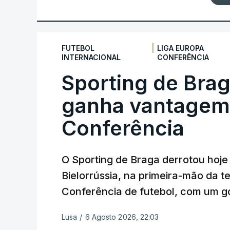
|
FUTEBOL
LIGA EUROPA
INTERNACIONAL
CONFERÊNCIA
Sporting de Bra
ganha vantagem 
Conferência
O Sporting de Braga derrotou hoj
Bielorrússia, na primeira-mão da te
Conferência de futebol, com um gol
Lusa
/
6 Agosto 2026, 22:03