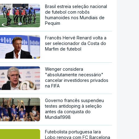
Brasil estreia seleção nacional
de futebol com robôs
humanoides nos Mundiais de
Pequim
Francês Hervé Renard volta a
ser selecionador da Costa do
Marfim de futebol
Wenger considera
"absolutamente necessário"
cancelar investidores privados
na FIFA
Governo francês suspendeu
testes antidoping à seleção
antes da conquista do
Mundial1998
Futebolista portuguesa Iara
Lobo renova com FC Barcelona