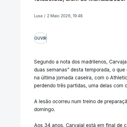
Lusa
/
2 Maio 2026, 19:48
OUVIR
Segundo a nota dos madrilenos, Carvajal
duas semanas” desta temporada, o que c
na última jornada caseira, com o Athleti
perdendo três partidas, uma delas com o
A lesão ocorreu num treino de preparaç
domingo.
Aos 34 anos, Carvajal está em final de 