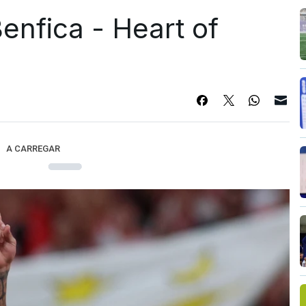
enfica - Heart of
A CARREGAR