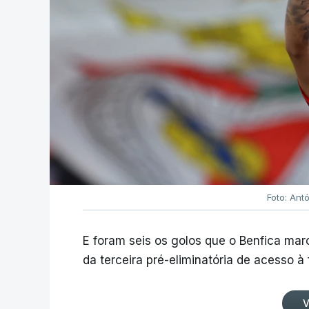
Foto: Ant
E foram seis os golos que o Benfica ma
da terceira pré-eliminatória de acesso à
V