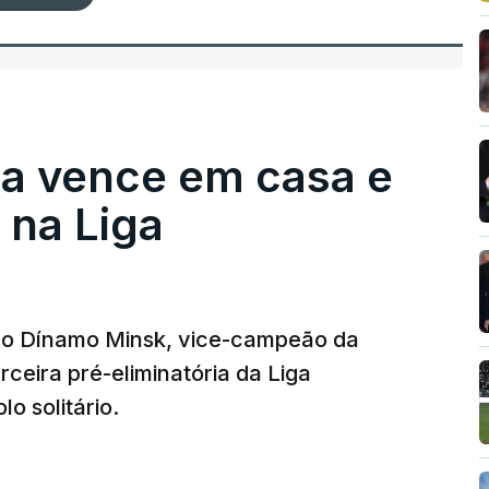
ga vence em casa e
na Liga
e o Dínamo Minsk, vice-campeão da
rceira pré-eliminatória da Liga
o solitário.