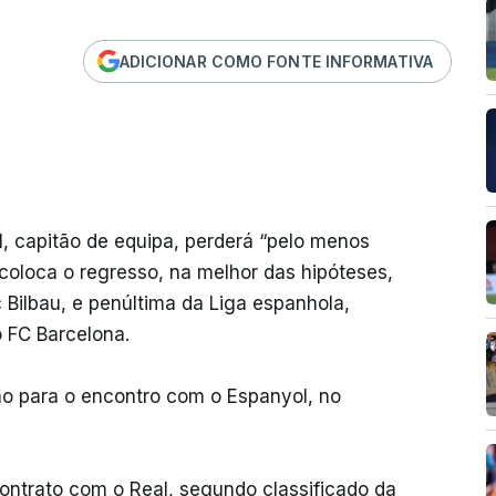
ADICIONAR COMO FONTE INFORMATIVA
, capitão de equipa, perderá “pelo menos
oloca o regresso, na melhor das hipóteses,
c Bilbau, e penúltima da Liga espanhola,
 FC Barcelona.
ão para o encontro com o Espanyol, no
contrato com o Real, segundo classificado da