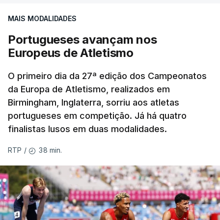
MAIS MODALIDADES
Portugueses avançam nos
Europeus de Atletismo
O primeiro dia da 27ª edição dos Campeonatos
da Europa de Atletismo, realizados em
Birmingham, Inglaterra, sorriu aos atletas
portugueses em competição. Já há quatro
finalistas lusos em duas modalidades.
38 min.
RTP
/