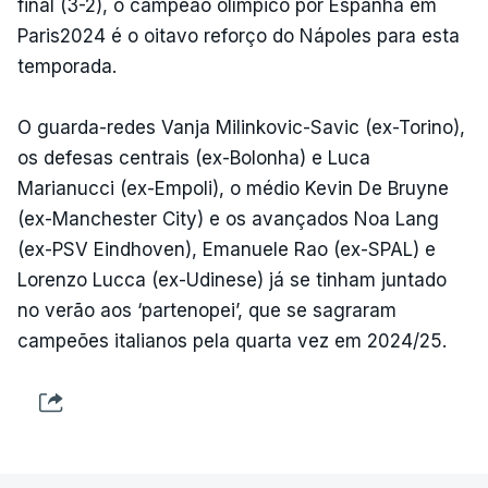
final (3-2), o campeão olímpico por Espanha em
Paris2024 é o oitavo reforço do Nápoles para esta
temporada.
O guarda-redes Vanja Milinkovic-Savic (ex-Torino),
os defesas centrais (ex-Bolonha) e Luca
Marianucci (ex-Empoli), o médio Kevin De Bruyne
(ex-Manchester City) e os avançados Noa Lang
(ex-PSV Eindhoven), Emanuele Rao (ex-SPAL) e
Lorenzo Lucca (ex-Udinese) já se tinham juntado
no verão aos ‘partenopei’, que se sagraram
campeões italianos pela quarta vez em 2024/25.