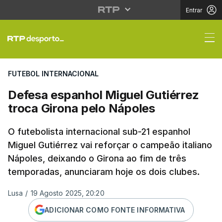
Entrar
Defesa espanhol Migue
FUTEBOL INTERNACIONAL
Defesa espanhol Miguel Gutiérrez
troca Girona pelo Nápoles
O futebolista internacional sub-21 espanhol
Miguel Gutiérrez vai reforçar o campeão italiano
Nápoles, deixando o Girona ao fim de três
temporadas, anunciaram hoje os dois clubes.
Lusa
/
19 Agosto 2025, 20:20
ADICIONAR COMO FONTE INFORMATIVA