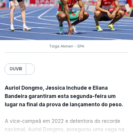
Tolga Akmen - EPA
OUVIR
Auriol Dongmo, Jessica Inchude e Eliana
Bandeira garantiram esta segunda-feira um
lugar na final da prova de lançamento do peso.
A vice-campeã em 2022 e detentora do recorde
nacional, Auriol Dongmo, assegurou uma vaga na