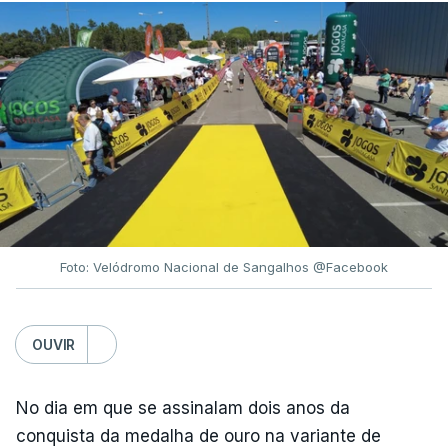
vaga lusa na final do arremesso do peso.
Este resultado fechou as contas para Portugal,
que, a par da Alemanha e dos Países Baixos,
coloca três ateltas na final da prova.
Foto: Velódromo Nacional de Sangalhos @Facebook
OUVIR
No dia em que se assinalam dois anos da
conquista da medalha de ouro na variante de