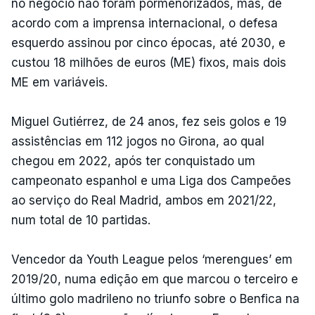
no negócio não foram pormenorizados, mas, de
acordo com a imprensa internacional, o defesa
esquerdo assinou por cinco épocas, até 2030, e
custou 18 milhões de euros (ME) fixos, mais dois
ME em variáveis.
Miguel Gutiérrez, de 24 anos, fez seis golos e 19
assistências em 112 jogos no Girona, ao qual
chegou em 2022, após ter conquistado um
campeonato espanhol e uma Liga dos Campeões
ao serviço do Real Madrid, ambos em 2021/22,
num total de 10 partidas.
Vencedor da Youth League pelos ‘merengues’ em
2019/20, numa edição em que marcou o terceiro e
último golo madrileno no triunfo sobre o Benfica na