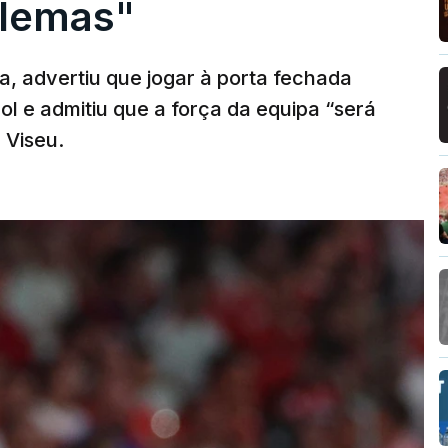
blemas"
a, advertiu que jogar à porta fechada
l e admitiu que a força da equipa “será
 Viseu.