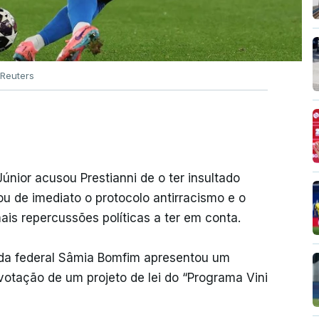
Reuters
Júnior acusou Prestianni de o ter insultado
ou de imediato o protocolo antirracismo e o
ais repercussões políticas a ter em conta.
da federal Sâmia Bomfim apresentou um
votação de um projeto de lei do “Programa Vini