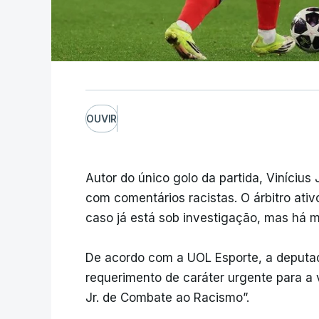
OUVIR
Autor do único golo da partida, Vinícius 
com comentários racistas. O árbitro ativ
caso já está sob investigação, mas há m
De acordo com a UOL Esporte, a deputa
requerimento de caráter urgente para a 
Jr. de Combate ao Racismo”.