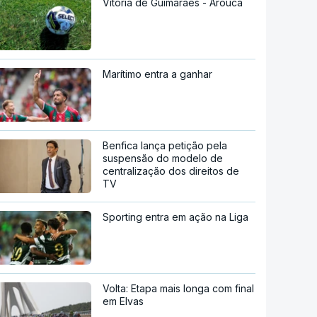
Vitória de Guimarães - Arouca
Marítimo entra a ganhar
Benfica lança petição pela
suspensão do modelo de
centralização dos direitos de
TV
Sporting entra em ação na Liga
Volta: Etapa mais longa com final
em Elvas