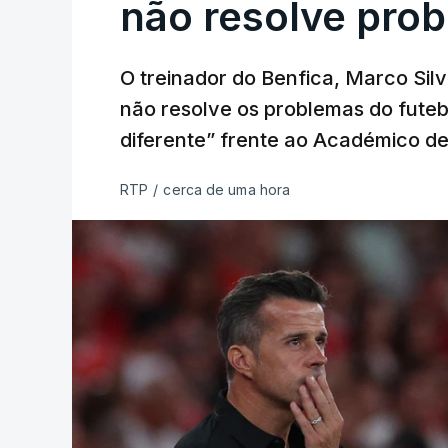
não resolve pro
O treinador do Benfica, Marco Silv
não resolve os problemas do futebo
diferente” frente ao Académico de
RTP
/
cerca de uma hora