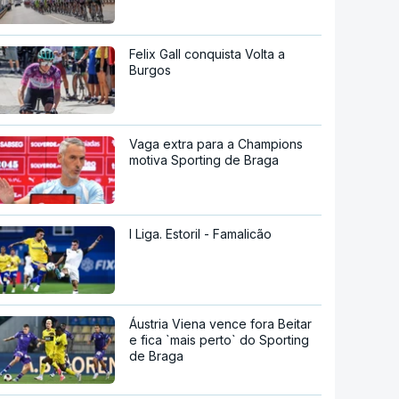
Felix Gall conquista Volta a
Burgos
Vaga extra para a Champions
motiva Sporting de Braga
I Liga. Estoril - Famalicão
Áustria Viena vence fora Beitar
e fica `mais perto` do Sporting
de Braga