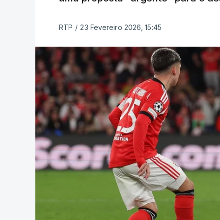
RTP
/
23 Fevereiro 2026, 15:45