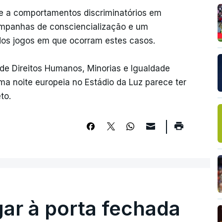
te a comportamentos discriminatórios em
 campanhas de consciencialização e um
dos jogos em que ocorram estes casos.
e Direitos Humanos, Minorias e Igualdade
ma noite europeia no Estádio da Luz parece ter
to.
gar à porta fechada