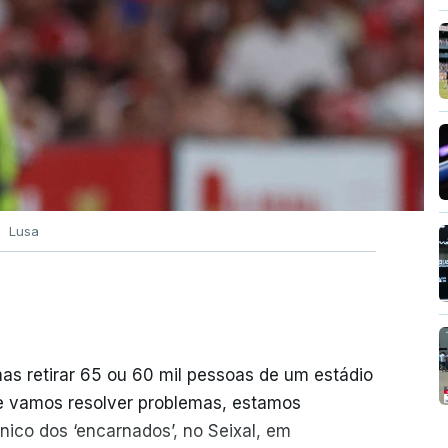
Lusa
mas retirar 65 ou 60 mil pessoas de um estádio
e vamos resolver problemas, estamos
ico dos ‘encarnados’, no Seixal, em