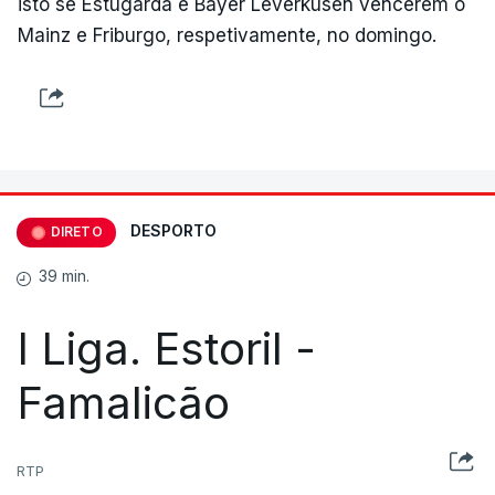
isto se Estugarda e Bayer Leverkusen vencerem o
Mainz e Friburgo, respetivamente, no domingo.
DESPORTO
DIRETO
39 min.
I Liga. Estoril -
Famalicão
RTP