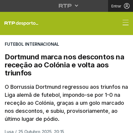
Entrar
Dortmund marca nos de
FUTEBOL INTERNACIONAL
Dortmund marca nos descontos na
receção ao Colónia e volta aos
triunfos
O Borrussia Dortmund regressou aos triunfos na
Liga alemã de futebol, impondo-se por 1-0 na
receção ao Colónia, graças a um golo marcado
nos descontos, e subiu, provisoriamente, ao
último lugar de pódio.
Lusa
/
25 Outubro 2025, 20:15