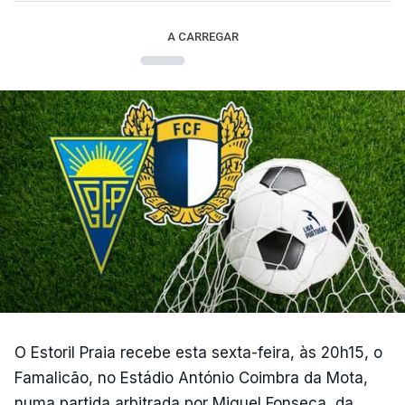
A CARREGAR
O Estoril Praia recebe esta sexta-feira, às 20h15, o
Famalicão, no Estádio António Coimbra da Mota,
numa partida arbitrada por Miguel Fonseca, da