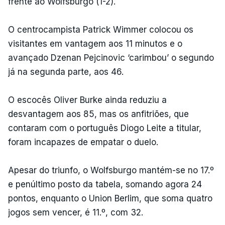
frente ao Wolfsburgo (1-2).
O centrocampista Patrick Wimmer colocou os
visitantes em vantagem aos 11 minutos e o
avançado Dzenan Pejcinovic ‘carimbou’ o segundo
já na segunda parte, aos 46.
O escocês Oliver Burke ainda reduziu a
desvantagem aos 85, mas os anfitriões, que
contaram com o português Diogo Leite a titular,
foram incapazes de empatar o duelo.
Apesar do triunfo, o Wolfsburgo mantém-se no 17.º
e penúltimo posto da tabela, somando agora 24
pontos, enquanto o Union Berlim, que soma quatro
jogos sem vencer, é 11.º, com 32.