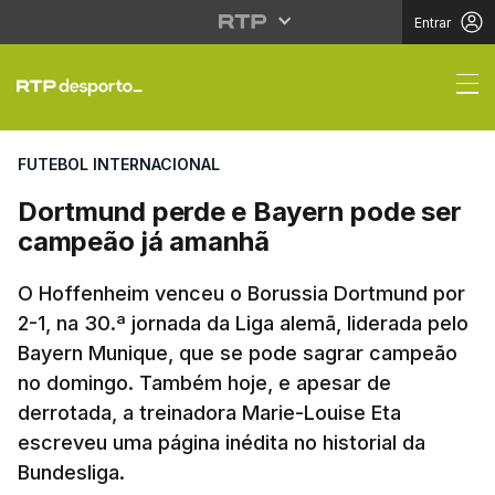
Entrar
Dortmund perde e Bay
FUTEBOL INTERNACIONAL
Dortmund perde e Bayern pode ser
campeão já amanhã
O Hoffenheim venceu o Borussia Dortmund por
2-1, na 30.ª jornada da Liga alemã, liderada pelo
Bayern Munique, que se pode sagrar campeão
no domingo. Também hoje, e apesar de
derrotada, a treinadora Marie-Louise Eta
escreveu uma página inédita no historial da
Bundesliga.