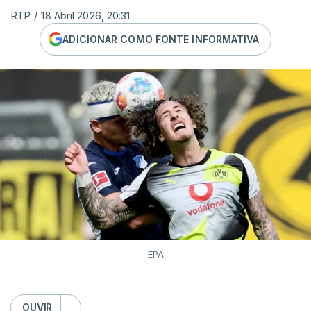
RTP
/
18 Abril 2026, 20:31
ADICIONAR COMO FONTE INFORMATIVA
EPA
OUVIR