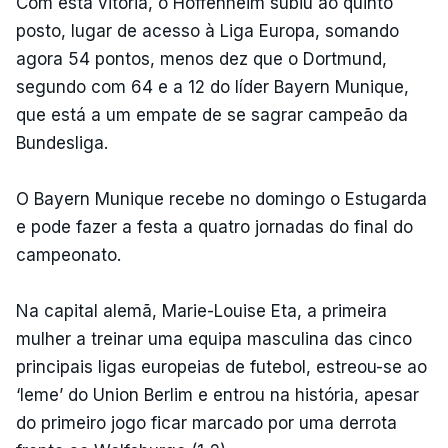
Com esta vitória, o Hoffenheim subiu ao quinto
posto, lugar de acesso à Liga Europa, somando
agora 54 pontos, menos dez que o Dortmund,
segundo com 64 e a 12 do líder Bayern Munique,
que está a um empate de se sagrar campeão da
Bundesliga.
O Bayern Munique recebe no domingo o Estugarda
e pode fazer a festa a quatro jornadas do final do
campeonato.
Na capital alemã, Marie-Louise Eta, a primeira
mulher a treinar uma equipa masculina das cinco
principais ligas europeias de futebol, estreou-se ao
‘leme’ do Union Berlim e entrou na história, apesar
do primeiro jogo ficar marcado por uma derrota