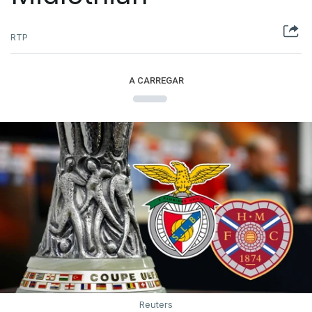
RTP
A CARREGAR
Reuters