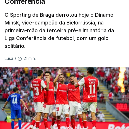
Conferência
O Sporting de Braga derrotou hoje o Dínamo
Minsk, vice-campeão da Bielorrússia, na
primeira-mão da terceira pré-eliminatória da
Liga Conferência de futebol, com um golo
solitário.
21 min.
Lusa
/