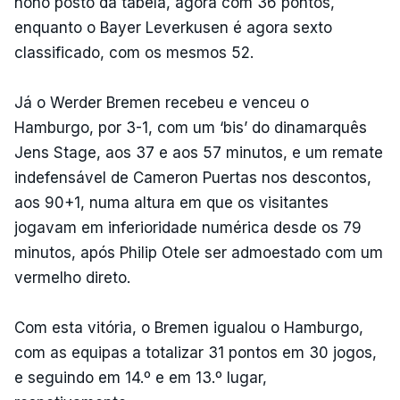
nono posto da tabela, agora com 36 pontos,
enquanto o Bayer Leverkusen é agora sexto
classificado, com os mesmos 52.
Já o Werder Bremen recebeu e venceu o
Hamburgo, por 3-1, com um ‘bis’ do dinamarquês
Jens Stage, aos 37 e aos 57 minutos, e um remate
indefensável de Cameron Puertas nos descontos,
aos 90+1, numa altura em que os visitantes
jogavam em inferioridade numérica desde os 79
minutos, após Philip Otele ser admoestado com um
vermelho direto.
Com esta vitória, o Bremen igualou o Hamburgo,
com as equipas a totalizar 31 pontos em 30 jogos,
e seguindo em 14.º e em 13.º lugar,