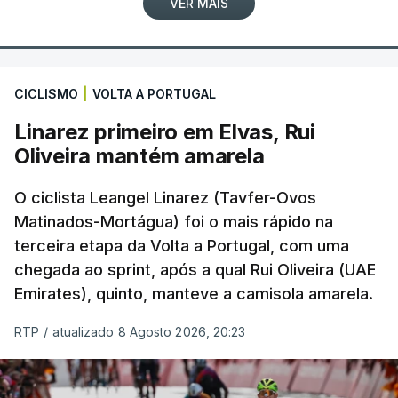
VER MAIS
CICLISMO
|
VOLTA A PORTUGAL
Linarez primeiro em Elvas, Rui
Oliveira mantém amarela
O ciclista Leangel Linarez (Tavfer-Ovos
Matinados-Mortágua) foi o mais rápido na
terceira etapa da Volta a Portugal, com uma
chegada ao sprint, após a qual Rui Oliveira (UAE
Emirates), quinto, manteve a camisola amarela.
RTP
/
atualizado 8 Agosto 2026, 20:23