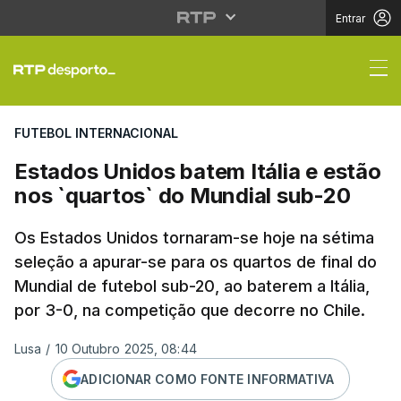
Entrar
Estados Unidos batem 
FUTEBOL INTERNACIONAL
Estados Unidos batem Itália e estão
nos `quartos` do Mundial sub-20
Os Estados Unidos tornaram-se hoje na sétima
seleção a apurar-se para os quartos de final do
Mundial de futebol sub-20, ao baterem a Itália,
por 3-0, na competição que decorre no Chile.
Lusa
/
10 Outubro 2025, 08:44
ADICIONAR COMO FONTE INFORMATIVA