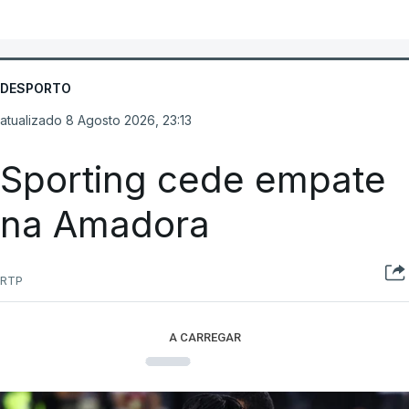
DESPORTO
atualizado 8 Agosto 2026, 23:13
Sporting cede empate
na Amadora
RTP
A CARREGAR