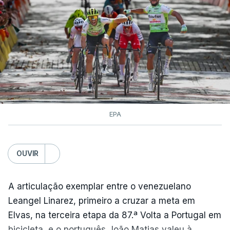
EPA
OUVIR
A articulação exemplar entre o venezuelano
Leangel Linarez, primeiro a cruzar a meta em
Elvas, na terceira etapa da 87.ª Volta a Portugal em
bicicleta, e o português João Matias valeu à