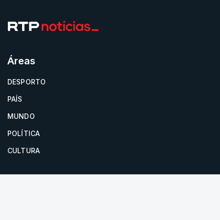
Áreas
DESPORTO
PAÍS
MUNDO
POLÍTICA
CULTURA
Newsletter
RTP
Toda a informação no seu email