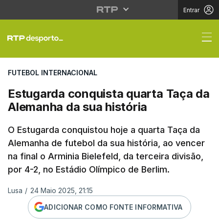
Entrar
Estugarda conquista q
FUTEBOL INTERNACIONAL
Estugarda conquista quarta Taça da
Alemanha da sua história
O Estugarda conquistou hoje a quarta Taça da
Alemanha de futebol da sua história, ao vencer
na final o Arminia Bielefeld, da terceira divisão,
por 4-2, no Estádio Olímpico de Berlim.
Lusa
/
24 Maio 2025, 21:15
ADICIONAR COMO FONTE INFORMATIVA