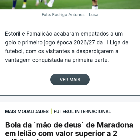
Foto: Rodrigo Antunes - Lusa
Estoril e Famalicão acabaram empatados a um
golo o primeiro jogo época 2026/27 da I I Liga de
futebol, com os visitantes a desperdiçarem a
vantagem conquistada na primeira parte.
VER MAIS
MAIS MODALIDADES
|
FUTEBOL INTERNACIONAL
Bola da `mão de deus` de Maradona
em leilão com valor superior a 2