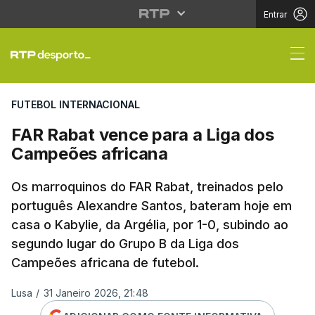
Entrar
FAR Rabat vence para 
FUTEBOL INTERNACIONAL
FAR Rabat vence para a Liga dos
Campeões africana
Os marroquinos do FAR Rabat, treinados pelo
português Alexandre Santos, bateram hoje em
casa o Kabylie, da Argélia, por 1-0, subindo ao
segundo lugar do Grupo B da Liga dos
Campeões africana de futebol.
Lusa
/
31 Janeiro 2026, 21:48