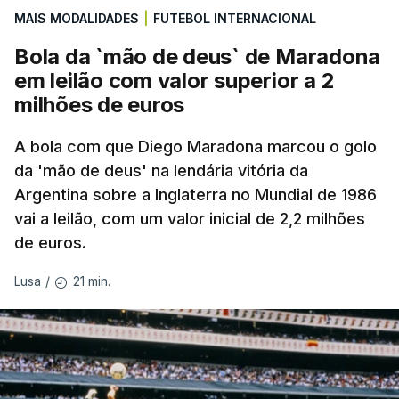
MAIS MODALIDADES
|
FUTEBOL INTERNACIONAL
Bola da `mão de deus` de Maradona
em leilão com valor superior a 2
milhões de euros
A bola com que Diego Maradona marcou o golo
da 'mão de deus' na lendária vitória da
Argentina sobre a Inglaterra no Mundial de 1986
vai a leilão, com um valor inicial de 2,2 milhões
de euros.
21 min.
Lusa
/