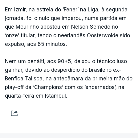
Em Izmir, na estreia do ‘Fener’ na Liga, à segunda
jornada, foi o nulo que imperou, numa partida em
que Mourinho apostou em Nelson Semedo no
‘onze’ titular, tendo o neerlandês Oosterwolde sido
expulso, aos 85 minutos.
Nem um penálti, aos 90+5, deixou o técnico luso
ganhar, devido ao desperdício do brasileiro ex-
Benfica Talisca, na antecâmara da primeira mão do
play-off da ‘Champions’ com os ‘encarnados’, na
quarta-feira em Istambul.