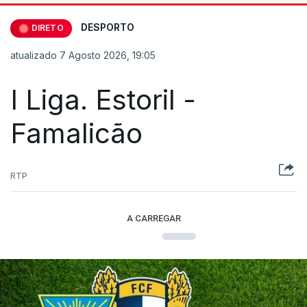
DESPORTO
DIRETO
atualizado 7 Agosto 2026, 19:05
I Liga. Estoril -
Famalicão
RTP
A CARREGAR