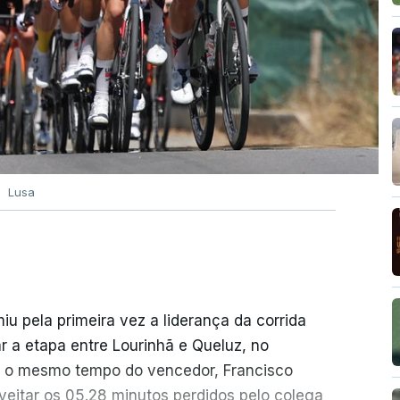
Lusa
 pela primeira vez a liderança da corrida
r a etapa entre Lourinhã e Queluz, no
om o mesmo tempo do vencedor, Francisco
veitar os 05.28 minutos perdidos pelo colega