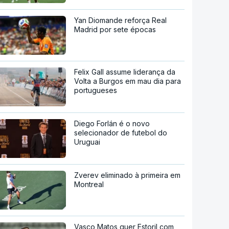
Yan Diomande reforça Real
Madrid por sete épocas
Felix Gall assume liderança da
Volta a Burgos em mau dia para
portugueses
Diego Forlán é o novo
selecionador de futebol do
Uruguai
Zverev eliminado à primeira em
Montreal
Vasco Matos quer Estoril com