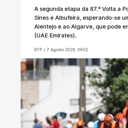
A segunda etapa da 87.ª Volta a Po
Sines e Albufeira, esperando-se u
Alentejo e ao Algarve, que pode en
(UAE Emirates).
RTP
/
7 Agosto 2026, 09:52