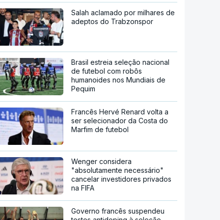
Salah aclamado por milhares de
adeptos do Trabzonspor
Brasil estreia seleção nacional
de futebol com robôs
humanoides nos Mundiais de
Pequim
Francês Hervé Renard volta a
ser selecionador da Costa do
Marfim de futebol
Wenger considera
"absolutamente necessário"
cancelar investidores privados
na FIFA
Governo francês suspendeu
testes antidoping à seleção