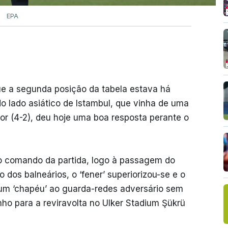
EPA
ue a segunda posição da tabela estava há
o lado asiático de Istambul, que vinha de uma
por (4-2), deu hoje uma boa resposta perante o
no comando da partida, logo à passagem do
 dos balneários, o ‘fener’ superiorizou-se e o
 um ‘chapéu’ ao guarda-redes adversário sem
inho para a reviravolta no Ulker Stadium Şükrü