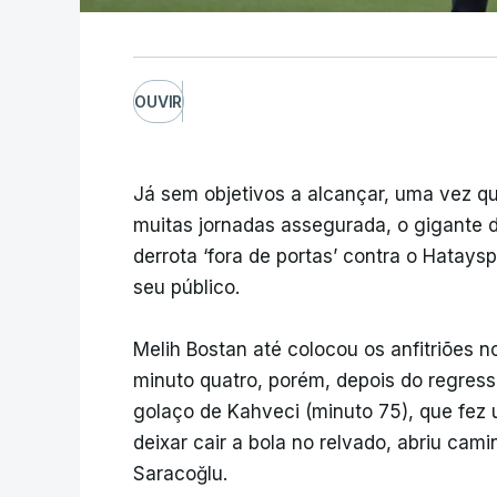
OUVIR
Já sem objetivos a alcançar, uma vez q
muitas jornadas assegurada, o gigante d
derrota ‘fora de portas’ contra o Hatays
seu público.
Melih Bostan até colocou os anfitriões 
minuto quatro, porém, depois do regresso
golaço de Kahveci (minuto 75), que fez
deixar cair a bola no relvado, abriu cam
Saracoğlu.