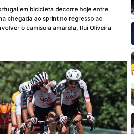
rtugal em bicicleta decorre hoje entre
ma chegada ao sprint no regresso ao
volver o camisola amarela, Rui Oliveira