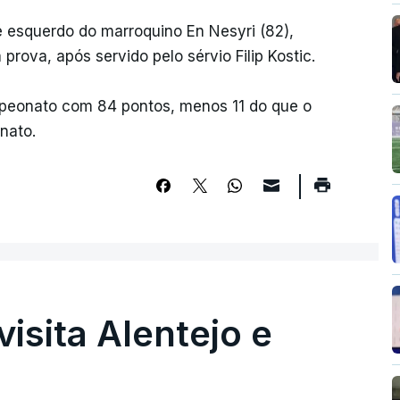
pé esquerdo do marroquino En Nesyri (82),
prova, após servido pelo sérvio Filip Kostic.
peonato com 84 pontos, menos 11 do que o
nato.
visita Alentejo e