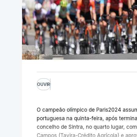
OUVIR
O campeão olímpico de Paris2024 assumiu
portuguesa na quinta-feira, após termina
concelho de Sintra, no quarto lugar, c
Campos (Tavira-Crédito Agrícola) e apro