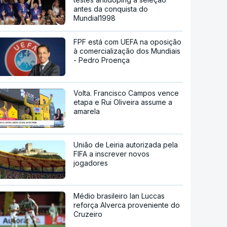
antes da conquista do
Mundial1998
FPF está com UEFA na oposição
à comercialização dos Mundiais
- Pedro Proença
Volta. Francisco Campos vence
etapa e Rui Oliveira assume a
amarela
União de Leiria autorizada pela
FIFA a inscrever novos
jogadores
Médio brasileiro Ian Luccas
reforça Alverca proveniente do
Cruzeiro