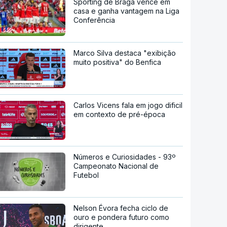
Sporting de Braga vence em
casa e ganha vantagem na Liga
Conferência
Marco Silva destaca "exibição
muito positiva" do Benfica
Carlos Vicens fala em jogo dificil
em contexto de pré-época
Números e Curiosidades - 93º
Campeonato Nacional de
Futebol
Nelson Évora fecha ciclo de
ouro e pondera futuro como
dirigente