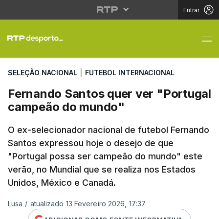
Entrar
Fernando Santos quer
SELEÇÃO NACIONAL
|
FUTEBOL INTERNACIONAL
Fernando Santos quer ver "Portugal
campeão do mundo"
O ex-selecionador nacional de futebol Fernando
Santos expressou hoje o desejo de que
"Portugal possa ser campeão do mundo" este
verão, no Mundial que se realiza nos Estados
Unidos, México e Canadá.
Lusa
/
atualizado 13 Fevereiro 2026, 17:37