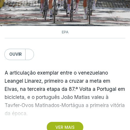
EPA
OUVIR
A articulação exemplar entre o venezuelano
Leangel Linarez, primeiro a cruzar a meta em
Elvas, na terceira etapa da 87.ª Volta a Portugal em
bicicleta, e o português João Matias valeu à
Tavfer-Ovos Matinados-Mortágua a primeira vitória
da época.
VER MAIS
Discreta nas chegadas ao Palácio Nacional de