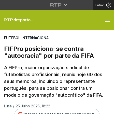
Entrar
FIFPro posiciona-se co
FUTEBOL INTERNACIONAL
FIFPro posiciona-se contra
"autocracia" por parte da FIFA
A FIFPro, maior organização sindical de
futebolistas profissionais, reuniu hoje 60 dos
seus membros, incluindo o representante
português, para se posicionar contra um
modelo de governação "autocrático" da FIFA.
Lusa
/
25 Julho 2025, 18:22