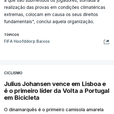
a que são submetidos os jogadores, somada à
realização das provas em condições climatéricas
extremas, colocam em causa os seus direitos
fundamentais", conclui aquela organização.
TÓPICOS
FIFA Hoofddorp Baixos
CICLISMO
Julius Johansen vence em Lisboa e
é o primeiro líder da Volta a Portugal
em Bicicleta
O dinamarquês é o primeiro camisola amarela