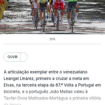
EPA
OUVIR
A articulação exemplar entre o venezuelano
Leangel Linarez, primeiro a cruzar a meta em
Elvas, na terceira etapa da 87.ª Volta a Portugal em
bicicleta, e o português João Matias valeu à
Tavfer-Ovos Matinados-Mortágua a primeira vitória
da época.