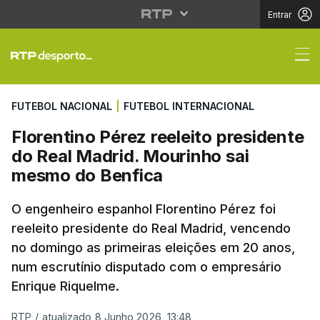
Entrar
Florentino Pérez reele
FUTEBOL NACIONAL
|
FUTEBOL INTERNACIONAL
Florentino Pérez reeleito presidente
do Real Madrid. Mourinho sai
mesmo do Benfica
O engenheiro espanhol Florentino Pérez foi
reeleito presidente do Real Madrid, vencendo
no domingo as primeiras eleições em 20 anos,
num escrutínio disputado com o empresário
Enrique Riquelme.
RTP
/
atualizado 8 Junho 2026, 13:48