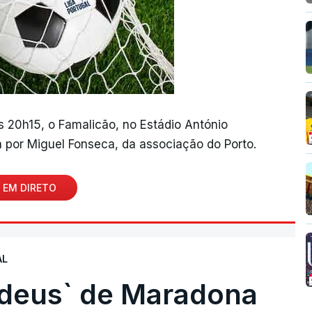
às 20h15, o Famalicão, no Estádio António
 por Miguel Fonseca, da associação do Porto.
 EM DIRETO
AL
 deus` de Maradona