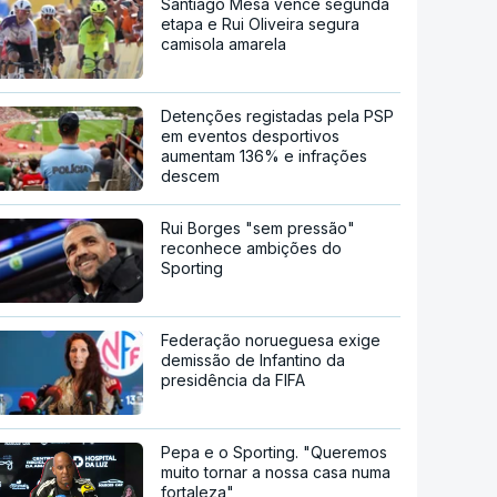
Santiago Mesa vence segunda
etapa e Rui Oliveira segura
camisola amarela
Detenções registadas pela PSP
em eventos desportivos
aumentam 136% e infrações
descem
Rui Borges "sem pressão"
reconhece ambições do
Sporting
Federação norueguesa exige
demissão de Infantino da
presidência da FIFA
Pepa e o Sporting. "Queremos
muito tornar a nossa casa numa
fortaleza"