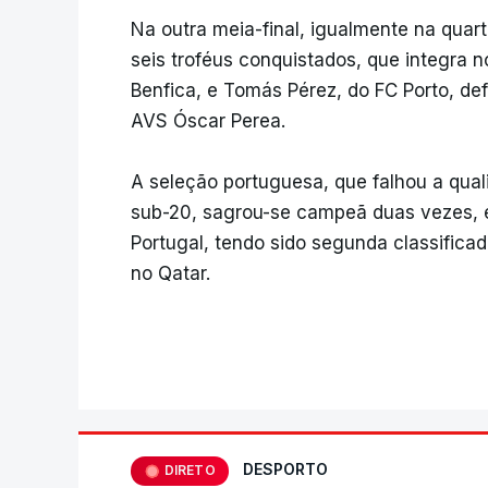
Na outra meia-final, igualmente na quarta
seis troféus conquistados, que integra 
Benfica, e Tomás Pérez, do FC Porto, def
AVS Óscar Perea.
A seleção portuguesa, que falhou a qual
sub-20, sagrou-se campeã duas vezes, e
Portugal, tendo sido segunda classifica
no Qatar.
DESPORTO
DIRETO