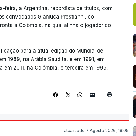
-feira, a Argentina, recordista de títulos, com
nos convocados Gianluca Prestianni, do
ronta a Colômbia, na qual alinha o jogador do
ificação para a atual edição do Mundial de
m 1989, na Arábia Saudita, e em 1991, em
da em 2011, na Colômbia, e terceira em 1995,
atualizado 7 Agosto 2026, 19:05