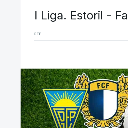
I Liga. Estoril - 
RTP