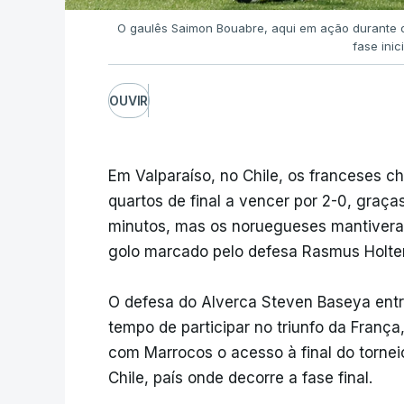
O gaulês Saimon Bouabre, aqui em ação durante 
fase inic
OUVIR
Em Valparaíso, no Chile, os franceses c
quartos de final a vencer por 2-0, graça
minutos, mas os noruegueses mantiveram
golo marcado pelo defesa Rasmus Holte
O defesa do Alverca Steven Baseya ent
tempo de participar no triunfo da Franç
com Marrocos o acesso à final do tornei
Chile, país onde decorre a fase final.