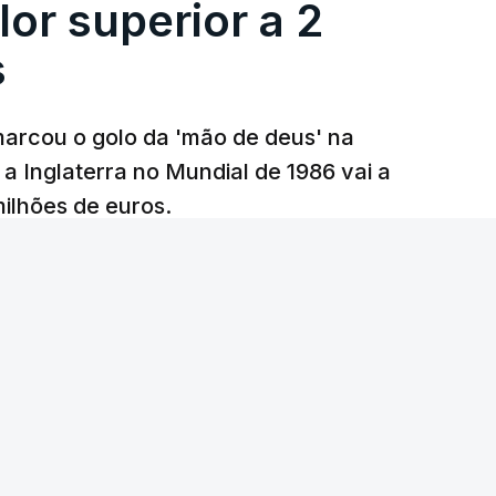
lor superior a 2
s
arcou o golo da 'mão de deus' na
 a Inglaterra no Mundial de 1986 vai a
 milhões de euros.