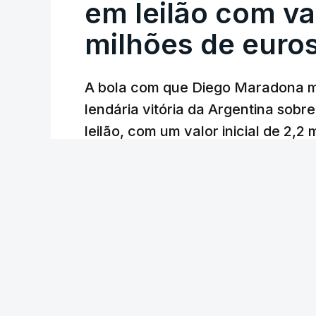
em leilão com va
milhões de euro
A bola com que Diego Maradona m
lendária vitória da Argentina sobre
leilão, com um valor inicial de 2,2
25 min.
Lusa
/