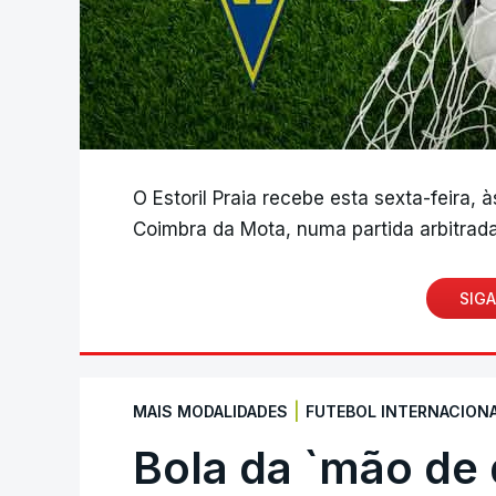
O Estoril Praia recebe esta sexta-feira, 
Coimbra da Mota, numa partida arbitrada
SIGA
|
MAIS MODALIDADES
FUTEBOL INTERNACION
Bola da `mão de