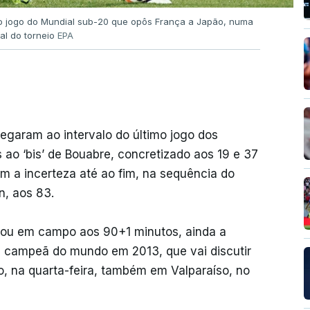
o jogo do Mundial sub-20 que opôs França a Japão, numa
ial do torneio
EPA
hegaram ao intervalo do último jogo dos
s ao ‘bis’ de Bouabre, concretizado aos 19 e 37
 a incerteza até ao fim, na sequência do
n, aos 83.
rou em campo aos 90+1 minutos, ainda a
a, campeã do mundo em 2013, que vai discutir
o, na quarta-feira, também em Valparaíso, no