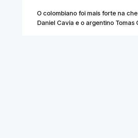
O colombiano foi mais forte na ch
Daniel Cavia e o argentino Tomas 
Lusa
/
atualizado 7 Agosto 2026, 18:04