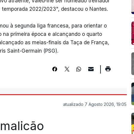
ivo atraente, valeu-lhe ser nomeado treinador
a temporada 2022/2023", destacou o Nantes.
ou à segunda liga francesa, para orientar o
na prímeira época e alcançando o quarto
alcançado as meias-finais da Taça de França,
ris Saint-Germain (PSG).
atualizado 7 Agosto 2026, 19:05
Famalicão