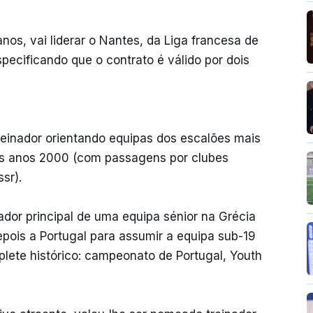
nos, vai liderar o Nantes, da Liga francesa de
specificando que o contrato é válido por dois
reinador orientando equipas dos escalões mais
nos anos 2000 (com passagens por clubes
sr).
nador principal de uma equipa sénior na Grécia
pois a Portugal para assumir a equipa sub-19
plete histórico: campeonato de Portugal, Youth