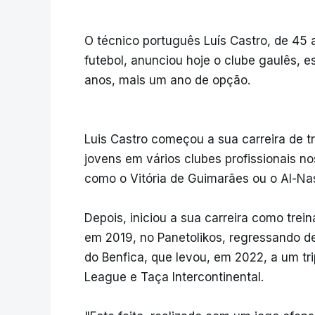
O técnico português Luís Castro, de 45 a
futebol, anunciou hoje o clube gaulês, e
anos, mais um ano de opção.
Luis Castro começou a sua carreira de t
jovens em vários clubes profissionais 
como o Vitória de Guimarães ou o Al-Nas
Depois, iniciou a sua carreira como trei
em 2019, no Panetolikos, regressando de
do Benfica, que levou, em 2022, a um tri
League e Taça Intercontinental.