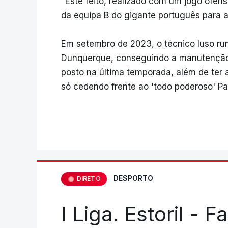
"Este feito, realizado com um jogo ofens
da equipa B do gigante português para 
Em setembro de 2023, o técnico luso rum
Dunquerque, conseguindo a manutenção 
posto na última temporada, além de ter 
só cedendo frente ao 'todo poderoso' Pa
DESPORTO
DIRETO
I Liga. Estoril - 