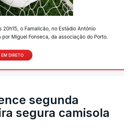
às 20h15, o Famalicão, no Estádio António
 por Miguel Fonseca, da associação do Porto.
 EM DIRETO
vence segunda
eira segura camisola