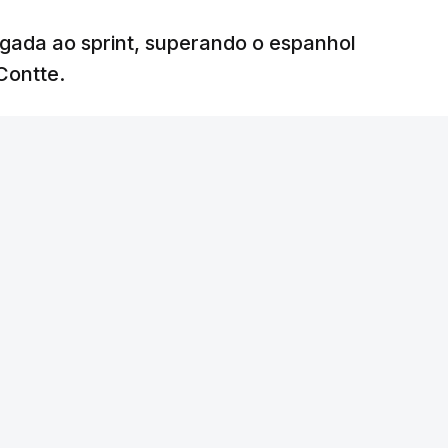
egada ao sprint, superando o espanhol
Contte.