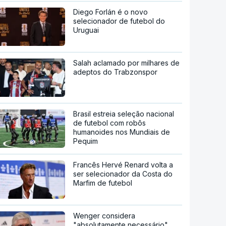
Diego Forlán é o novo
selecionador de futebol do
Uruguai
Salah aclamado por milhares de
adeptos do Trabzonspor
Brasil estreia seleção nacional
de futebol com robôs
humanoides nos Mundiais de
Pequim
Francês Hervé Renard volta a
ser selecionador da Costa do
Marfim de futebol
Wenger considera
"absolutamente necessário"