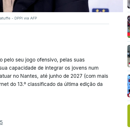
atuffe - DPPI via AFP
do pelo seu jogo ofensivo, pelas suas
ua capacidade de integrar os jovens num
a atuar no Nantes, até junho de 2027 (com mais
rnet do 13.º classificado da última edição da
25