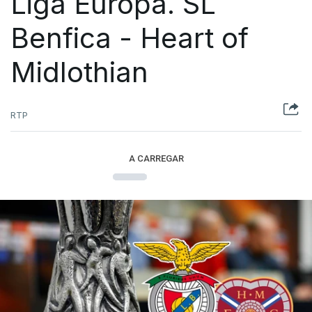
Liga Europa. SL
Benfica - Heart of
Midlothian
RTP
A CARREGAR