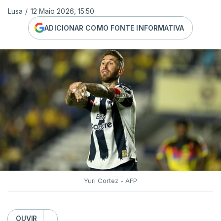
Lusa
/
12 Maio 2026, 15:50
ADICIONAR COMO FONTE INFORMATIVA
Yuri Cortez - AFP
OUVIR