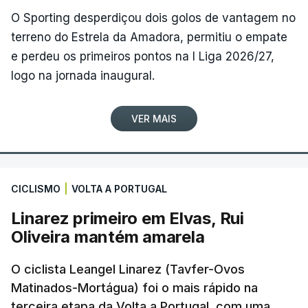
O Sporting desperdiçou dois golos de vantagem no
terreno do Estrela da Amadora, permitiu o empate
e perdeu os primeiros pontos na I Liga 2026/27,
logo na jornada inaugural.
VER MAIS
CICLISMO
|
VOLTA A PORTUGAL
Linarez primeiro em Elvas, Rui
Oliveira mantém amarela
O ciclista Leangel Linarez (Tavfer-Ovos
Matinados-Mortágua) foi o mais rápido na
terceira etapa da Volta a Portugal, com uma