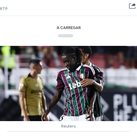
RTP
A CARREGAR
Reuters