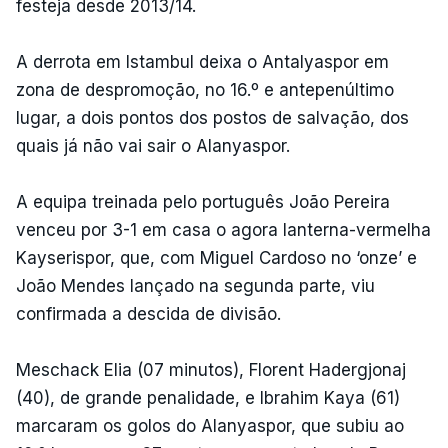
festeja desde 2013/14.
A derrota em Istambul deixa o Antalyaspor em
zona de despromoção, no 16.º e antepenúltimo
lugar, a dois pontos dos postos de salvação, dos
quais já não vai sair o Alanyaspor.
A equipa treinada pelo português João Pereira
venceu por 3-1 em casa o agora lanterna-vermelha
Kayserispor, que, com Miguel Cardoso no ‘onze’ e
João Mendes lançado na segunda parte, viu
confirmada a descida de divisão.
Meschack Elia (07 minutos), Florent Hadergjonaj
(40), de grande penalidade, e Ibrahim Kaya (61)
marcaram os golos do Alanyaspor, que subiu ao