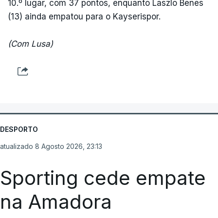
10.º lugar, com 37 pontos, enquanto Laszlo Benes
(13) ainda empatou para o Kayserispor.
(Com Lusa)
DESPORTO
atualizado 8 Agosto 2026, 23:13
Sporting cede empate
na Amadora