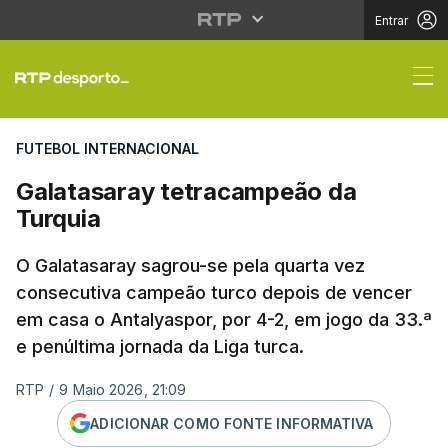
Entrar
Galatasaray tetracamp
FUTEBOL INTERNACIONAL
Galatasaray tetracampeão da
Turquia
O Galatasaray sagrou-se pela quarta vez
consecutiva campeão turco depois de vencer
em casa o Antalyaspor, por 4-2, em jogo da 33.ª
e penúltima jornada da Liga turca.
RTP
/
9 Maio 2026, 21:09
ADICIONAR COMO FONTE INFORMATIVA