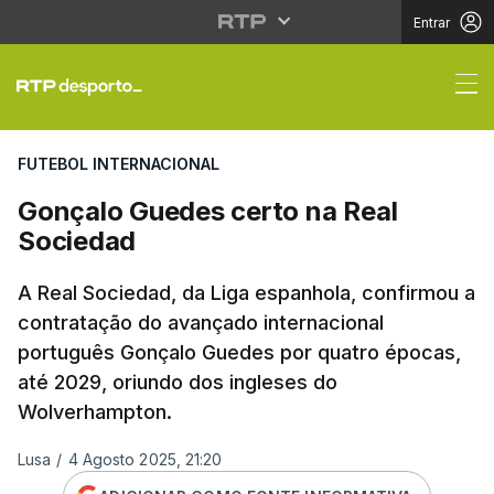
Entrar
Gonçalo Guedes certo
FUTEBOL INTERNACIONAL
Gonçalo Guedes certo na Real
Sociedad
A Real Sociedad, da Liga espanhola, confirmou a
contratação do avançado internacional
português Gonçalo Guedes por quatro épocas,
até 2029, oriundo dos ingleses do
Wolverhampton.
Lusa
/
4 Agosto 2025, 21:20