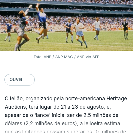
Foto: ANP / ANP MAG / ANP via AFP
OUVIR
O leilão, organizado pela norte-americana Heritage
Auctions, terá lugar de 21 a 23 de agosto, e,
apesar de o 'lance' inicial ser de 2,5 milhões de
dólares (2,2 milhões de euros), a leiloeira estima
que as licitações possam superar os 10 milhões de