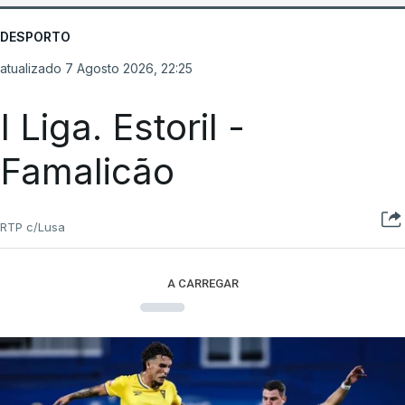
DESPORTO
atualizado 7 Agosto 2026, 22:25
I Liga. Estoril -
Famalicão
RTP c/Lusa
A CARREGAR