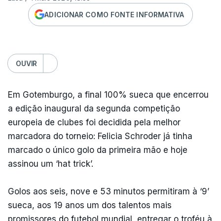
ADICIONAR COMO FONTE INFORMATIVA
OUVIR
Em Gotemburgo, a final 100% sueca que encerrou
a edição inaugural da segunda competição
europeia de clubes foi decidida pela melhor
marcadora do torneio: Felicia Schroder já tinha
marcado o único golo da primeira mão e hoje
assinou um ‘hat trick’.
Golos aos seis, nove e 53 minutos permitiram à ‘9’
sueca, aos 19 anos um dos talentos mais
promissores do futebol mundial, entregar o troféu à