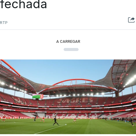
fechada
RTP
A CARREGAR