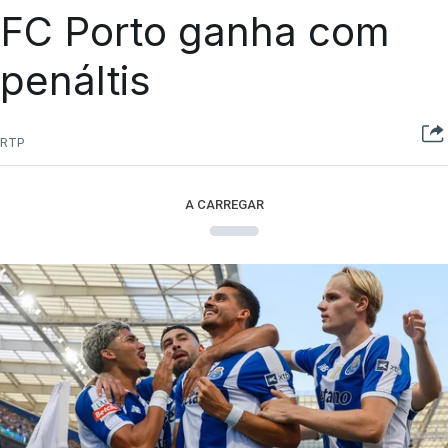
FC Porto ganha com
penáltis
RTP
A CARREGAR