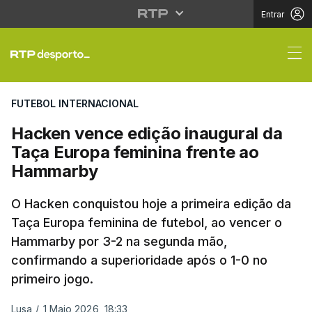
Entrar
Hacken vence edição i
FUTEBOL INTERNACIONAL
Hacken vence edição inaugural da
Taça Europa feminina frente ao
Hammarby
O Hacken conquistou hoje a primeira edição da
Taça Europa feminina de futebol, ao vencer o
Hammarby por 3-2 na segunda mão,
confirmando a superioridade após o 1-0 no
primeiro jogo.
Lusa
/
1 Maio 2026, 18:33