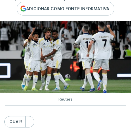
ADICIONAR COMO FONTE INFORMATIVA
Reuters
OUVIR