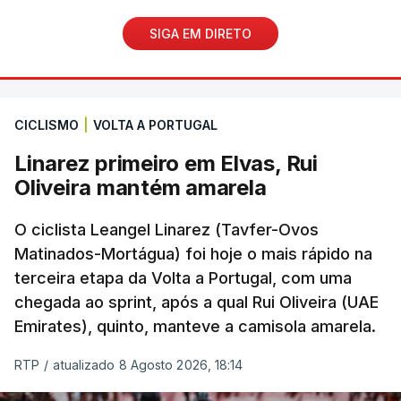
SIGA EM DIRETO
CICLISMO
|
VOLTA A PORTUGAL
Linarez primeiro em Elvas, Rui
Oliveira mantém amarela
O ciclista Leangel Linarez (Tavfer-Ovos
Matinados-Mortágua) foi hoje o mais rápido na
terceira etapa da Volta a Portugal, com uma
chegada ao sprint, após a qual Rui Oliveira (UAE
Emirates), quinto, manteve a camisola amarela.
RTP
/
atualizado 8 Agosto 2026, 18:14