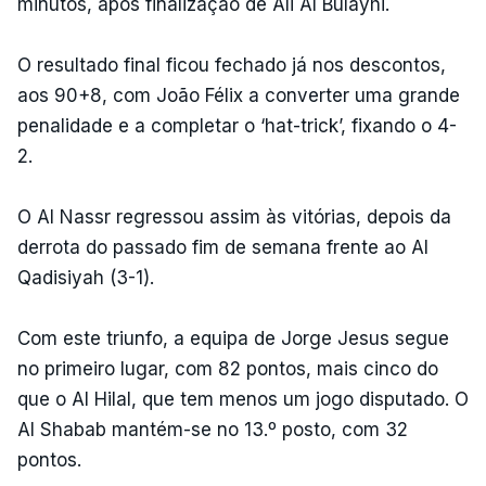
minutos, após finalização de Ali Al Bulayhi.
O resultado final ficou fechado já nos descontos,
aos 90+8, com João Félix a converter uma grande
penalidade e a completar o ‘hat-trick’, fixando o 4-
2.
O Al Nassr regressou assim às vitórias, depois da
derrota do passado fim de semana frente ao Al
Qadisiyah (3-1).
Com este triunfo, a equipa de Jorge Jesus segue
no primeiro lugar, com 82 pontos, mais cinco do
que o Al Hilal, que tem menos um jogo disputado. O
Al Shabab mantém-se no 13.º posto, com 32
pontos.