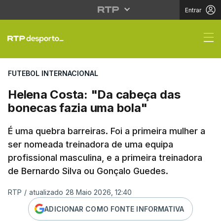
Entrar
Helena Costa: "Da cab
FUTEBOL INTERNACIONAL
Helena Costa: "Da cabeça das
bonecas fazia uma bola"
É uma quebra barreiras. Foi a primeira mulher a
ser nomeada treinadora de uma equipa
profissional masculina, e a primeira treinadora
de Bernardo Silva ou Gonçalo Guedes.
RTP
/
atualizado 28 Maio 2026, 12:40
ADICIONAR COMO FONTE INFORMATIVA