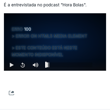
É a entrevistada no podcast "Hora Bolas".
ERRO
100
ERROR ON HTML5 MEDIA ELEMENT
ESTE CONTEÚDO ESTÁ NESTE
MOMENTO INDISPONÍVEL