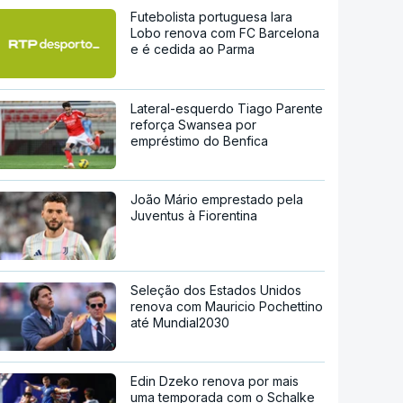
Futebolista portuguesa Iara
Lobo renova com FC Barcelona
e é cedida ao Parma
Lateral-esquerdo Tiago Parente
reforça Swansea por
empréstimo do Benfica
João Mário emprestado pela
Juventus à Fiorentina
Seleção dos Estados Unidos
renova com Mauricio Pochettino
até Mundial2030
Edin Dzeko renova por mais
uma temporada com o Schalke