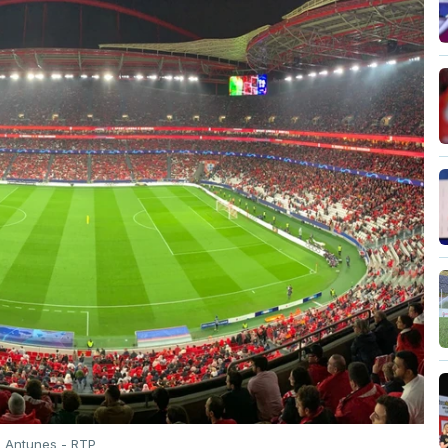
o Antunes - RTP