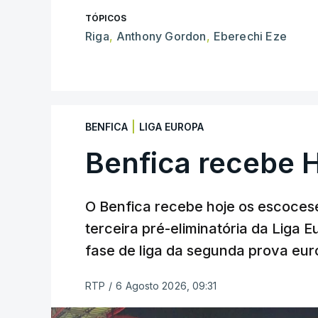
TÓPICOS
Riga
,
Anthony Gordon
,
Eberechi Eze
|
BENFICA
LIGA EUROPA
Benfica recebe 
O Benfica recebe hoje os escocese
terceira pré-eliminatória da Liga 
fase de liga da segunda prova eur
RTP
/
6 Agosto 2026, 09:31