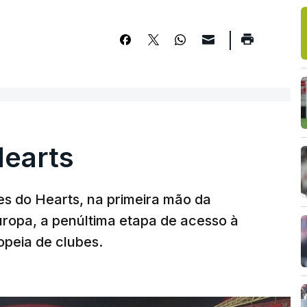
Hearts
s do Hearts, na primeira mão da
Europa, a penúltima etapa de acesso à
opeia de clubes.