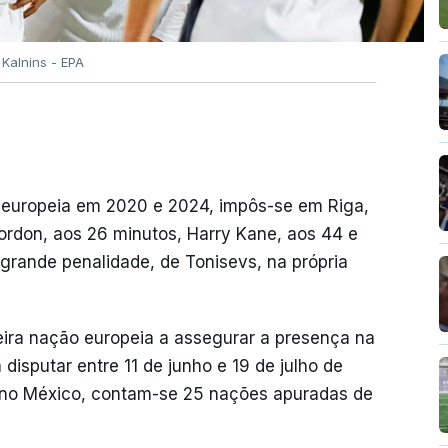
Kalnins - EPA
ã europeia em 2020 e 2024, impôs-se em Riga,
ordon, aos 26 minutos, Harry Kane, aos 44 e
grande penalidade, de Tonisevs, na própria
meira nação europeia a assegurar a presença na
isputar entre 11 de junho e 19 de julho de
 no México, contam-se 25 nações apuradas de