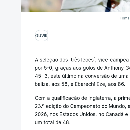
Toms 
OUVIR
A seleção dos `três leões`, vice-campe
por 5-0, graças aos golos de Anthony G
45+3, este último na conversão de uma 
baliza, aos 58, e Eberechi Eze, aos 86.
Com a qualificação de Inglaterra, a pri
23.ª edição do Campeonato do Mundo, a d
2026, nos Estados Unidos, no Canadá e
um total de 48.