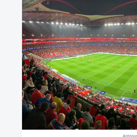
Antóni